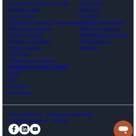
Le moteur de recherche du CAIJ
Espace CAIJ
Doctrine en ligne
Carte CAIJ
Lois annotées
Formation
Questions de recherche documentées
Repérage documentaire
Dictionnaires juridiques
Soutien à la recherche
Bases de données
Bibliothèques de cotravail
Modèles et formulaires
Prêts et livraison
Dossiers spéciaux
Tarification
Index Scott
Collections patrimoniales
Recherche sur le site corporatif
Médias
FAQ
Nouvelles
Nous joindre
Gérer mes témoins
Politique de confidentialité
Conditions d’utilisation
Sécurité