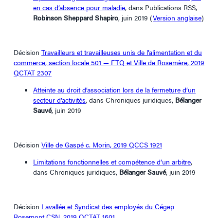
en cas d’absence pour maladie
, dans Publications RSS,
Robinson Sheppard Shapiro
, juin 2019 (
Version anglaise
)
Décision
Travailleurs et travailleuses unis de l’alimentation et du
commerce, section locale 501 — FTQ et Ville de Rosemère, 2019
QCTAT 2307
Atteinte au droit d’association lors de la fermeture d’un
secteur d’activités
, dans Chroniques juridiques,
Bélanger
Sauvé
, juin 2019
Décision
Ville de Gaspé c. Morin, 2019 QCCS 1921
Limitations fonctionnelles et compétence d’un arbitre
,
dans Chroniques juridiques,
Bélanger Sauvé
, juin 2019
Décision
Lavallée et Syndicat des employés du Cégep
Rosemont CSN, 2019 QCTAT 1601