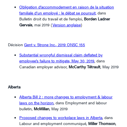
Obligation d’accommodement en raison de la situation
familiale d’un employé : le débat se poursuit,
dans
Bulletin droit du travail et de l’emploi,
Borden Ladner
Gervais
, mai 2019 (
Version anglaise
)
Décision
Gent v. Strone Inc., 2019 ONSC 155
Substantial wrongful dismissal claim deflated by
employee’s failure to mitigate, May 30, 2019
, dans
Canadian employer advisor,
McCarthy Tétrault
, May 2019
Alberta
Alberta Bill 2 : more changes to employment & labour
laws on the horizon
, dans Employment and labour
bulletin,
McMillan
, May 2019
Proposed changes to workplace laws in Alberta
, dans
Labour and employment communiqué,
Miller Thomson
,