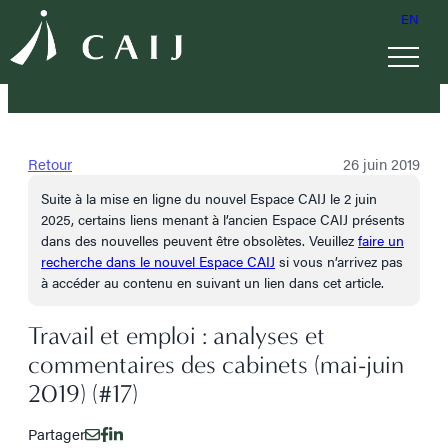
EN
Retour
26 juin 2019
Suite à la mise en ligne du nouvel Espace CAIJ le 2 juin
2025, certains liens menant à l’ancien Espace CAIJ présents
dans des nouvelles peuvent être obsolètes. Veuillez
faire un
recherche dans le nouvel Espace CAIJ
si vous n’arrivez pas
à accéder au contenu en suivant un lien dans cet article.
Travail et emploi : analyses et
commentaires des cabinets (mai-juin
2019) (#17)
Partager