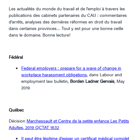
Les actualités du monde du travail et de l’emploi à travers les
publications des cabinets partenaires du CAIJ : commentaires
d’arrêts, analyses des dernières réformes en droit du travail
dans certaines provinces… Tout y est pour une bonne veille
dans le domaine. Bonne lecture!
Fédéral
Federal employers : prepare for a wave of change in
workplace harassment obligations
, dans Labour and
employment law bulletin,
Borden Ladner Gervais
, May
2019
Québec
Décision
Marchessault et Centre de la petite enfance Les Petits
Adultes, 2019 QCTAT 1632
Il peut être légitime d’exiger un certificat médical complet