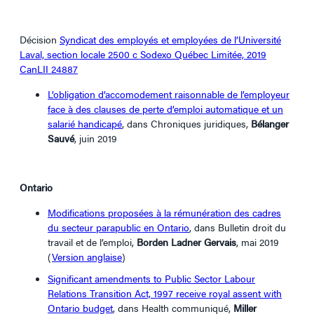
Décision
Syndicat des employés et employées de l’Université
Laval, section locale 2500 c Sodexo Québec Limitée, 2019
CanLII 24887
L’obligation d’accomodement raisonnable de l’employeur
face à des clauses de perte d’emploi automatique et un
salarié handicapé
, dans Chroniques juridiques,
Bélanger
Sauvé
, juin 2019
Ontario
Modifications proposées à la rémunération des cadres
du secteur parapublic en Ontario
, dans Bulletin droit du
travail et de l’emploi,
Borden Ladner Gervais
, mai 2019
(
Version anglaise
)
Significant amendments to Public Sector Labour
Relations Transition Act, 1997 receive royal assent with
Ontario budget
, dans Health communiqué,
Miller