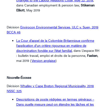
dans Canadian employment & pension law,
Stikeman
Elliott
, May 2019
Décision
Envirocon Environmental Services, ULC v. Suen, 2019
BCCA 46
La Cour d’appel de la Colombie-Britannique confirme
l’application d’un critère rigoureux en matière de
discrimination fondée sur l’état familial
, dans L’espace RH
: bulletin travail, emploi et droits de la personne,
Fasken
,
mai 2019 (
Version anglaise
)
Nouvelle-Écosse
Décision
Whalley v Cape Breton Regional Municipality, 2018
NSSC 325
Descriptions de poste rédigées en termes généraux –
Dans quelle mesure peut-on étendre les tâches et les