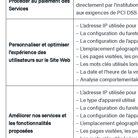
Procéder au paiement des
directement par l’instituti
Services
aux exigences de PCI DSS 
– L’adresse IP utilisée pou
– La configuration du furet
– La configuration de l’app
Personnaliser et optimiser
– L’emplacement géographi
l’expérience des
– Les pages visitées, les p
utilisateurs sur le Site Web
– Les mots clés utilisés lo
– La date et l’heure de la vi
– Analyse comportemental
– L’adresse IP utilisée pou
– Le type d’appareil utilisé
– La configuration du furet
Améliorer nos services et
– La configuration de l’app
les fonctionnalités
– L’emplacement géographi
proposées
– Les pages visitées, les p