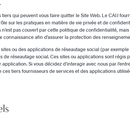
.
tiers qui peuvent vous faire quitter le Site Web. Le CAIJ four
ôle sur les pratiques en matière de vie privée et de confident
 n’est pas couvert par cette politique de confidentialité, mais e
endre connaissance afin d’assurer la protection des renseignem
sites ou des applications de réseautage social (par exemple 
s de réseautage social. Ces sites ou applications sont régis p
r application. Si vous décidez d’interagir avec nous par l’ent
e ces tiers fournisseurs de services et des applications utilis
ls