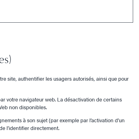
es)
e site, authentifier les usagers autorisés, ainsi que pour
par votre navigateur web. La désactivation de certains
 Web non disponibles.
seignements à son sujet (par exemple par l’activation d’un
e l’identifier directement.