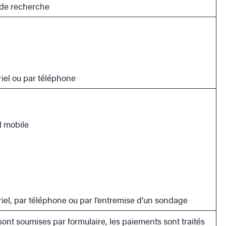
s de recherche
riel ou par téléphone
l mobile
riel, par téléphone ou par l’entremise d’un sondage
ont soumises par formulaire, les paiements sont traités