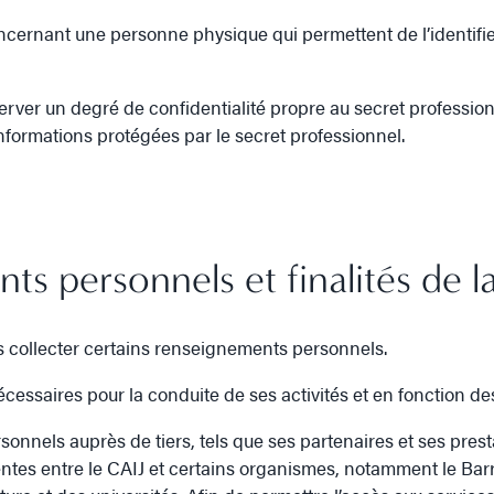
cernant une personne physique qui permettent de l’identifi
erver un degré de confidentialité propre au secret professionn
formations protégées par le secret professionnel.
s personnels et finalités de la
s collecter certains renseignements personnels.
ssaires pour la conduite de ses activités et en fonction des 
nnels auprès de tiers, tels que ses partenaires et ses prest
ntentes entre le CAIJ et certains organismes, notamment le 