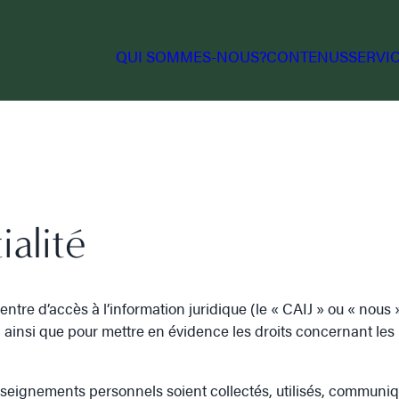
QUI SOMMES-NOUS?
CONTENUS
SERVI
ialité
entre d’accès à l’information juridique (le « CAIJ » ou « nou
J, ainsi que pour mettre en évidence les droits concernant le
enseignements personnels soient collectés, utilisés, communi