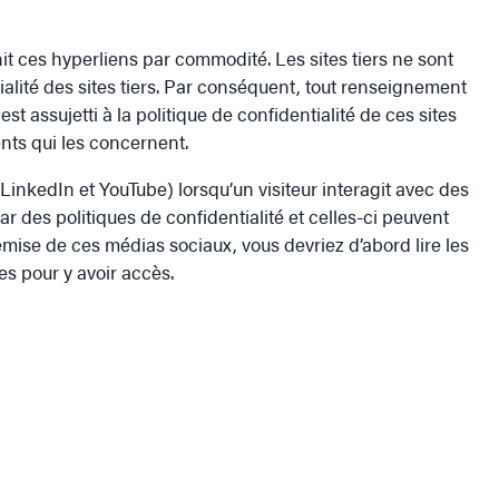
nit ces hyperliens par commodité. Les sites tiers ne sont
ialité des sites tiers. Par conséquent, tout renseignement
st assujetti à la politique de confidentialité de ces sites
ents qui les concernent.
LinkedIn et YouTube) lorsqu’un visiteur interagit avec des
ar des politiques de confidentialité et celles-ci peuvent
remise de ces médias sociaux, vous devriez d’abord lire les
ées pour y avoir accès.