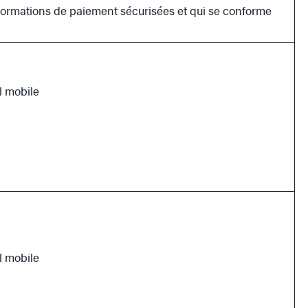
 informations de paiement sécurisées et qui se conforme
l mobile
l mobile