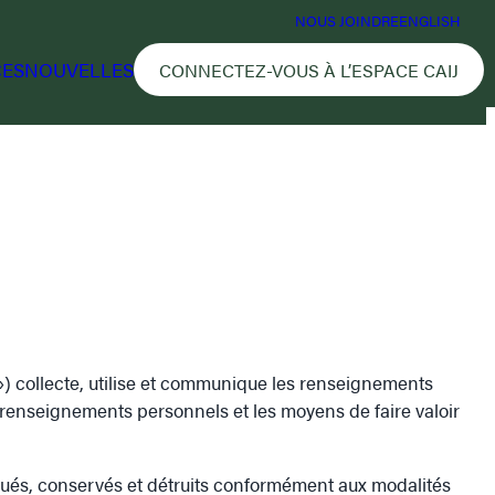
NOUS JOINDRE
ENGLISH
CES
NOUVELLES
CONNECTEZ-VOUS À L’ESPACE CAIJ
s ») collecte, utilise et communique les renseignements
s renseignements personnels et les moyens de faire valoir
qués, conservés et détruits conformément aux modalités