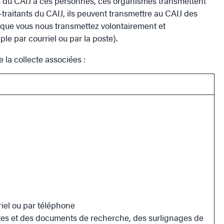
ces du CAIJ à ces personnes, ces organismes transmettent
raitants du CAIJ, ils peuvent transmettre au CAIJ des
s que vous nous transmettez volontairement et
le par courriel ou par la poste).
 la collecte associées :
riel ou par téléphone
tes et des documents de recherche, des surlignages de