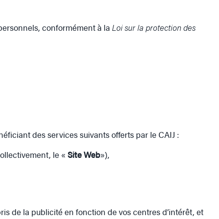
ts personnels, conformément à la
Loi sur la protection des
éficiant des services suivants offerts par le CAIJ :
ollectivement, le «
Site Web
»),
is de la publicité en fonction de vos centres d’intérêt, et