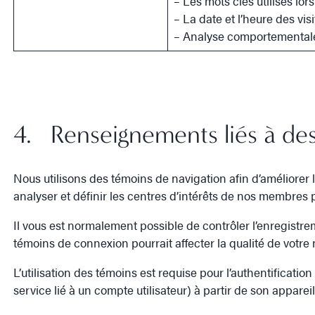
– Les mots clés utilisés lo
– La date et l’heure des vis
– Analyse comportemental
4. Renseignements liés à des
Nous utilisons des témoins de navigation afin d’améliorer l
analyser et définir les centres d’intérêts de nos membres
Il vous est normalement possible de contrôler l’enregistre
témoins de connexion pourrait affecter la qualité de votre
L’utilisation des témoins est requise pour l’authentification
service lié à un compte utilisateur) à partir de son appare