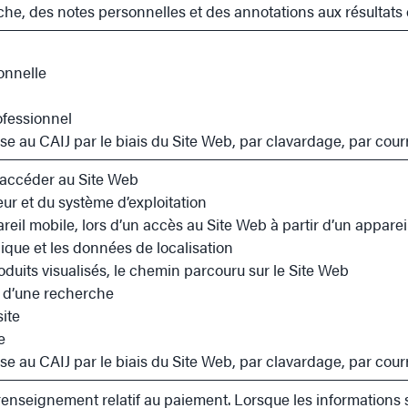
che, des notes personnelles et des annotations aux résultat
onnelle
fessionnel
se au CAIJ par le biais du Site Web, par clavardage, par cour
r accéder au Site Web
eur et du système d’exploitation
areil mobile, lors d’un accès au Site Web à partir d’un apparei
que et les données de localisation
roduits visualisés, le chemin parcouru sur le Site Web
rs d’une recherche
site
e
se au CAIJ par le biais du Site Web, par clavardage, par cour
enseignement relatif au paiement. Lorsque les informations s