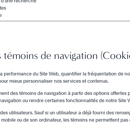
rs d’une recherche
ites
e
 témoins de navigation (Cooki
a performance du Site Web, quantifier la fréquentation de notr
 pour mieux personnaliser nos services et contenus.
ment des témoins de navigation à partir des options offertes 
 navigation ou rendre certaines fonctionnalités de notre Site
 des utilisateurs. Sauf si un utilisateur a déjà fourni des ren
il mobile ou de son ordinateur, les témoins ne permettent pas d