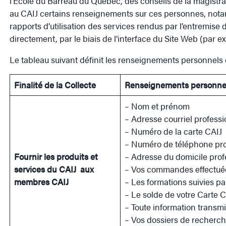
l’École du Barreau du Québec, des conseils de la magistra
au CAIJ certains renseignements sur ces personnes, notam
rapports d’utilisation des services rendus par l’entremis
directement, par le biais de l’interface du Site Web (par 
Le tableau suivant définit les renseignements personnels c
Finalité de la Collecte
Renseignements personnels
– Nom et prénom
– Adresse courriel professi
– Numéro de la carte CAIJ
– Numéro de téléphone pro
Fournir les produits et
– Adresse du domicile prof
services du CAIJ aux
– Vos commandes effectuées
membres CAIJ
– Les formations suivies pa
– Le solde de votre Carte C
– Toute information transmi
– Vos dossiers de recherc