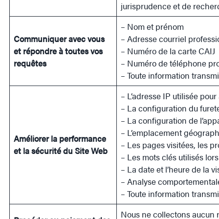
jurisprudence et de recher
– Nom et prénom
Communiquer avec vous
– Adresse courriel professi
et répondre à toutes vos
– Numéro de la carte CAIJ
requêtes
– Numéro de téléphone pro
– Toute information transmi
– L’adresse IP utilisée pou
– La configuration du furet
– La configuration de l’app
– L’emplacement géographi
Améliorer la performance
– Les pages visitées, les p
et la sécurité du Site Web
– Les mots clés utilisés lo
– La date et l’heure de la vi
– Analyse comportemental
– Toute information transmi
Nous ne collectons aucun r