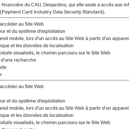
on financière du CAIJ, Desjardins, qui elle seule a accès aux
(Payment Card Industry Data Security Standard).
r accéder au Site Web
eur et du système d’exploitation
areil mobile, lors d’un accès au Site Web à partir d’un apparei
que et les données de localisation
roduits visualisés, le chemin parcouru sur le Site Web
rs d’une recherche
site
e
r accéder au Site Web
eur et du système d’exploitation
areil mobile, lors d’un accès au Site Web à partir d’un apparei
que et les données de localisation
roduits visualisés, le chemin parcouru sur le Site Web