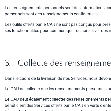
Les renseignements personnels sont des informations con
personnels sont des renseignements confidentiels.
Les outils offerts par le CAIJ ne sont pas conçus pour prés
ses fonctionnalités pour communiquer ou conserver des in
3. Collecte des renseignement
Dans le cadre de la livraison de nos Services, nous devon
Le CAIJ ne collecte que les renseignements personnels néce
Le CAIJ peut également collecter des renseignements perso
bénéficient des Services offerts par le CAIJ en vertu d’e