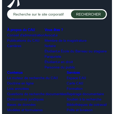
À propos du CAIJ
Vous êtes ?
Conseil d’administration
Avocat.e
Publications du CAIJ
Membre de la magistrature
Carrières
Notaire
Étudiant.e École du Barreau ou stagiaire
Parajuriste
Étudiant.e en droit
Personne du public
Contenus
Services
Le moteur de recherche du CAIJ
Espace CAIJ
Doctrine en ligne
Carte CAIJ
Lois annotées
Formation
Questions de recherche documentées
Repérage documentaire
Dictionnaires juridiques
Soutien à la recherche
Bases de données
Bibliothèques de cotravail
Modèles et formulaires
Prêts et livraison