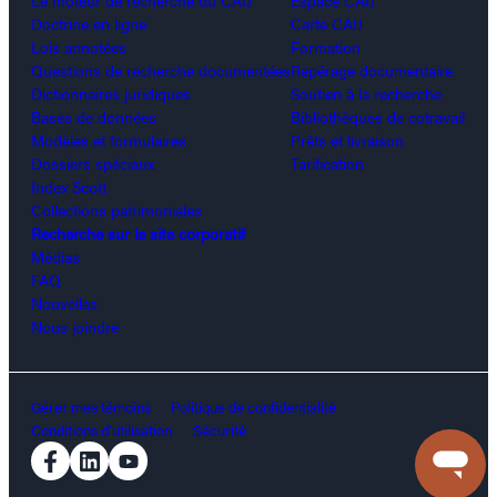
Le moteur de recherche du CAIJ
Espace CAIJ
Doctrine en ligne
Carte CAIJ
Lois annotées
Formation
Questions de recherche documentées
Repérage documentaire
Dictionnaires juridiques
Soutien à la recherche
Bases de données
Bibliothèques de cotravail
Modèles et formulaires
Prêts et livraison
Dossiers spéciaux
Tarification
Index Scott
Collections patrimoniales
Recherche sur le site corporatif
Médias
FAQ
Nouvelles
Nous joindre
Gérer mes témoins
Politique de confidentialité
Conditions d’utilisation
Sécurité