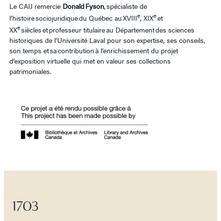
Le CAIJ remercie
Donald Fyson
, spécialiste de
e
e
l’histoire sociojuridique du Québec au XVIII
, XIX
et
e
XX
siècles et professeur titulaire au Département des sciences
historiques de l’Université Laval pour son expertise, ses conseils,
son temps et sa contribution à l’enrichissement du projet
d’exposition virtuelle qui met en valeur ses collections
patrimoniales.
1703