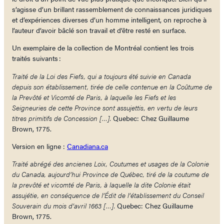
s’agisse d’un brillant rassemblement de connaissances juridiques
et d’expériences diverses d’un homme intelligent, on reproche à
l’auteur d’avoir bâclé son travail et d’être resté en surface.
Un exemplaire de la collection de Montréal contient les trois
traités suivants :
Traité de la Loi des Fiefs, qui a toujours été suivie en Canada
depuis son établissement, tirée de celle contenue en la Coûtume de
la Prevôté et Vicomté de Paris, à laquelle les Fiefs et les
Seigneuries de cette Province sont assujettis, en vertu de leurs
titres primitifs de Concession […].
Quebec: Chez Guillaume
Brown, 1775.
Version en ligne :
Canadiana.ca
Traité abrégé des ancienes Loix, Coutumes et usages de la Colonie
du Canada, aujourd’hui Province de Québec, tiré de la coutume de
la prevôté et vicomté de Paris, à laquelle la dite Colonie était
assujétie, en conséquence de l’Édit de l’établissement du Conseil
Souverain du mois d’avril 1663 […].
Quebec: Chez Guillaume
Brown, 1775.