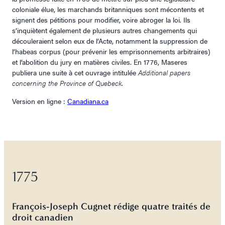
coloniale élue, les marchands britanniques sont mécontents et
signent des pétitions pour modifier, voire abroger la loi. Ils
s’inquiètent également de plusieurs autres changements qui
découleraient selon eux de l’Acte, notamment la suppression de
l’habeas corpus (pour prévenir les emprisonnements arbitraires)
et l’abolition du jury en matières civiles. En 1776, Maseres
publiera une suite à cet ouvrage intitulée
Additional papers
concerning the Province of Quebeck
.
Version en ligne :
Canadiana.ca
1775
François-Joseph Cugnet rédige quatre traités de
droit canadien