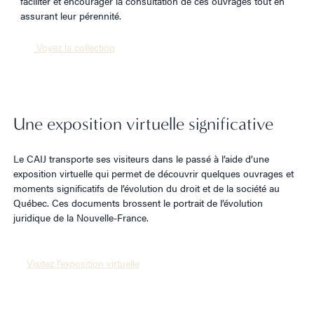
faciliter et encourager la consultation de ces ouvrages tout en
assurant leur pérennité.
Voyez la collection
Une exposition virtuelle significative
Le CAIJ transporte ses visiteurs dans le passé à l’aide d’une
exposition virtuelle qui permet de découvrir quelques ouvrages et
moments significatifs de l’évolution du droit et de la société au
Québec. Ces documents brossent le portrait de l’évolution
juridique de la Nouvelle-France.
Visitez l’exposition virtuelle