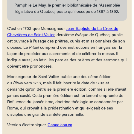
Pamphile Le May, le premier bibliothécaire de l’Assemblée
législative du Québec, poste qu’il occupe de 1867 à 1892.
C’est en 1703 que Monseigneur
Jean-Baptiste de La Croix de
Chevrières de Saint-Vallier
, deuxième évêque de Québec, publie
cet ouvrage à l’usage des prêtres, curés et missionnaires de son
diocèse. Le
Rituel
comprend des instructions en français sur la
façon de procéder aux sacrements et de célébrer la messe. Il
indique aussi, en latin, les paroles des prières et des sermons qui
doivent être prononcées.
Monseigneur de Saint-Vallier publie une deuxième édition
du
Rituel
vers 1713, mais il fait inscrire la date de 1703 et
demande qu’on détruise la première édition, comme si elle n’avait
jamais existé. Cette première édition est fortement empreinte de
l’influence du jansénisme, doctrine théologique condamnée par
Rome, qui croyait à la prédestination et qui exigeait de ses
disciples une grande sainteté personnelle.
Version électronique :
Canadiana.ca