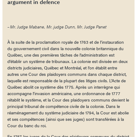
argument in defence
– Mr. Judge Mabane, Mr. judge Dunn, Mr. Judge Panet
À la suite de la proclamation royale de 1763 et de l’instauration
du gouvernement civil dans la nouvelle colonie britannique du
Québec, une des premières tâches de l’administration est
d’établir un système de tribunaux. La colonie est divisée en deux
districts judiciaires, Québec et Montréal, et l’on établit entre
autres une Cour des plaidoyers communs dans chaque district,
laquelle est responsable de la plupart des litiges civils. L’Acte de
Québec abolit ce système dès 1775. Après un interrègne qui
accompagne l’invasion américaine, une ordonnance de 1777
rétablit le système, et la Cour des plaidoyers communs devient le
principal tribunal de compétence civile de la colonie. Dans le
réaménagement du système judiciaire de 1794, la Cour est abolie
et ses compétences (ainsi que ses juges) sont transférées à la
Cour du banc du roi.
En 1787, les juges de la Cour des plaidoyers communs du district