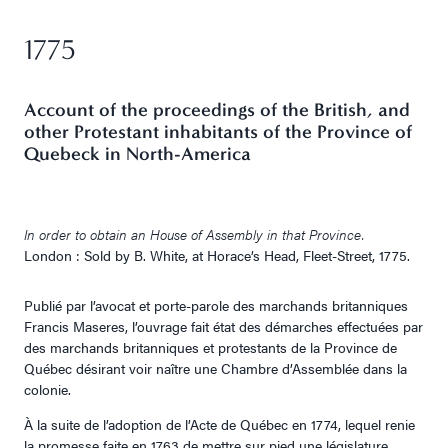
1775
Account of the proceedings of the British, and
other Protestant inhabitants of the Province of
Quebeck in North-America
In order to obtain an House of Assembly in that Province.
London : Sold by B. White, at Horace’s Head, Fleet-Street, 1775.
Publié par l’avocat et porte-parole des marchands britanniques
Francis Maseres, l’ouvrage fait état des démarches effectuées par
des marchands britanniques et protestants de la Province de
Québec désirant voir naître une Chambre d’Assemblée dans la
colonie.
À la suite de l’adoption de l’Acte de Québec en 1774, lequel renie
la promesse faite en 1763 de mettre sur pied une législature