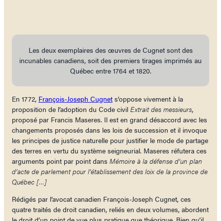
Les deux exemplaires des œuvres de Cugnet sont des
incunables canadiens, soit des premiers tirages imprimés au
Québec entre 1764 et 1820.
En 1772,
François-Joseph Cugnet
s’oppose vivement à la
proposition de l’adoption du Code civil
Extrait des messieurs
,
proposé par Francis Maseres. Il est en grand désaccord avec les
changements proposés dans les lois de succession et il invoque
les principes de justice naturelle pour justifier le mode de partage
des terres en vertu du système seigneurial. Maseres réfutera ces
arguments point par point dans
Mémoire à la défense d’un plan
d’acte de parlement pour l’établissement des loix de la province de
Québec […]
Rédigés par l’avocat canadien François-Joseph Cugnet, ces
quatre traités de droit canadien, reliés en deux volumes, abordent
le droit d’un point de vue plus pratique que théorique. Bien qu’il