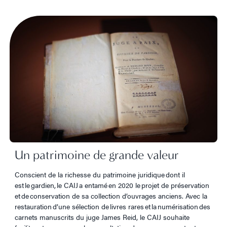
Un patrimoine de grande valeur
Conscient de la richesse du patrimoine juridique dont il
est le gardien, le CAIJ a entamé en 2020 le projet de préservation
et de conservation de sa collection d’ouvrages anciens. Avec la
restauration d’une sélection de livres rares et la numérisation des
carnets manuscrits du juge James Reid, le CAIJ souhaite