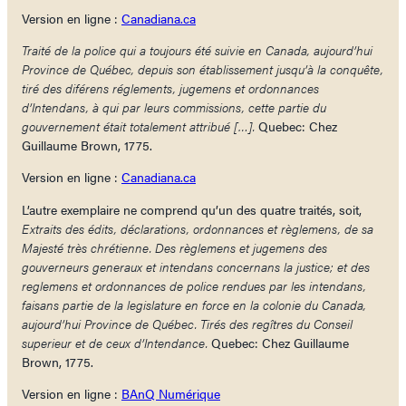
Version en ligne :
Canadiana.ca
Traité de la police qui a toujours été suivie en Canada, aujourd’hui
Province de Québec, depuis son établissement jusqu’à la conquête,
tiré des diférens réglements, jugemens et ordonnances
d’Intendans, à qui par leurs commissions, cette partie du
gouvernement était totalement attribué […].
Quebec: Chez
Guillaume Brown, 1775.
Version en ligne :
Canadiana.ca
L’autre exemplaire ne comprend qu’un des quatre traités, soit,
Extraits des édits, déclarations, ordonnances et règlemens, de sa
Majesté très chrétienne. Des règlemens et jugemens des
gouverneurs generaux et intendans concernans la justice; et des
reglemens et ordonnances de police rendues par les intendans,
faisans partie de la legislature en force en la colonie du Canada,
aujourd’hui Province de Québec. Tirés des regîtres du Conseil
superieur et de ceux d’Intendance.
Quebec: Chez Guillaume
Brown, 1775.
Version en ligne :
BAnQ Numérique