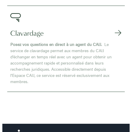
Clavardage
Posez vos questions en direct à un agent du CAIJ.
Le
service de clavardage permet aux membres du CAIJ
d’échanger en temps réel avec un agent pour obtenir un
accompagnement rapide et personnalisé dans leurs
recherches juridiques. Accessible directement depuis
l’Espace CAIJ, ce service est réservé exclusivement aux
membres.