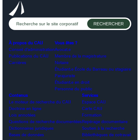
À propos du CAIJ
Vous êtes ?
Conseil d’administration
Avocat.e
Publications du CAIJ
Membre de la magistrature
Carrières
Notaire
Étudiant.e École du Barreau ou stagiaire
Parajuriste
Étudiant.e en droit
Personne du public
Contenus
Services
Le moteur de recherche du CAIJ
Espace CAIJ
Doctrine en ligne
Carte CAIJ
Lois annotées
Formation
Questions de recherche documentées
Repérage documentaire
Dictionnaires juridiques
Soutien à la recherche
Bases de données
Bibliothèques de cotravail