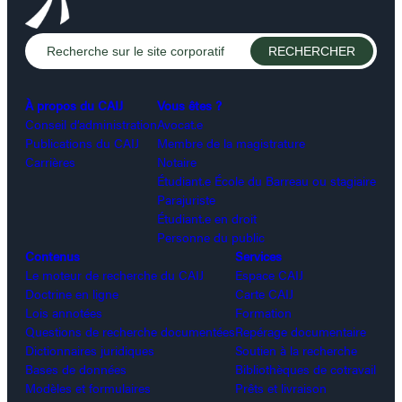
À propos du CAIJ
Vous êtes ?
Conseil d’administration
Avocat.e
Publications du CAIJ
Membre de la magistrature
Carrières
Notaire
Étudiant.e École du Barreau ou stagiaire
Parajuriste
Étudiant.e en droit
Personne du public
Contenus
Services
Le moteur de recherche du CAIJ
Espace CAIJ
Doctrine en ligne
Carte CAIJ
Lois annotées
Formation
Questions de recherche documentées
Repérage documentaire
Dictionnaires juridiques
Soutien à la recherche
Bases de données
Bibliothèques de cotravail
Modèles et formulaires
Prêts et livraison