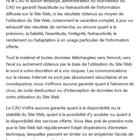
Ni le CAIJ ni aucun employé, administrateur ou fournisseur du
CAIJ ne garantit l’exactitude ou l’exhaustivité de l’information
diffusée sur le Site Web, ni les résultats obtenus au moyen de
l’utilisation du Site Web, notamment le caractère complet, à jour ou
exhaustif des résultats de recherche, ou encore quant à la
précision, la fiabilité, l’exactitude, l’intégrité, l’exhaustivité, le
rendement ou l’adaptation à un usage particulier de l’information
offerte.
Tout le matériel et toutes données téléchargées vers l’amont, vers
l’aval ou autrement obtenus par le biais de l’utilisation du Site Web
le sont à votre discrétion et à vos risques. Les communications
sur le réseau Internet ne sont pas absolument sécuritaires et en
conséquence, nous n’offrons aucune garantie quant à l’absence de
virus, de code destructeur ou d’interception de données lors de
votre utilisation du Site Web.
Le CAIJ n’offre aucune garantie quant à la disponibilité ou la
stabilité du Site Web, quant à la possibilité d’y accéder ou quant à
la disponibilité des services offerts. Vous êtes prié de prendre note
que le Site Web fait régulièrement l’objet d’opérations d’entretien
technique, lesquelles peuvent en limiter ou en empêcher l’accès de