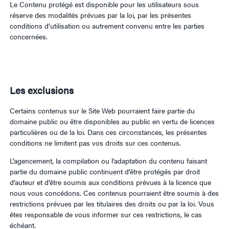
Le Contenu protégé est disponible pour les utilisateurs sous
réserve des modalités prévues par la loi, par les présentes
conditions d’utilisation ou autrement convenu entre les parties
concernées.
Les exclusions
Certains contenus sur le Site Web pourraient faire partie du
domaine public ou être disponibles au public en vertu de licences
particulières ou de la loi. Dans ces circonstances, les présentes
conditions ne limitent pas vos droits sur ces contenus.
L’agencement, la compilation ou l’adaptation du contenu faisant
partie du domaine public continuent d’être protégés par droit
d’auteur et d’être soumis aux conditions prévues à la licence que
nous vous concédons. Ces contenus pourraient être soumis à des
restrictions prévues par les titulaires des droits ou par la loi. Vous
êtes responsable de vous informer sur ces restrictions, le cas
échéant.