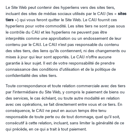
Le Site Web peut contenir des hyperliens vers des sites tiers,
incluant des sites de médias sociaux utilisés par le CAIJ (les «
sites
tiers
») qui vous feront quitter le Site Web. Le CAIJ fournit ces
hyperliens pour votre commodité. Les sites tiers ne sont pas sous
le contrôle du CAIJ et les hyperliens ne peuvent pas être
interprétés comme une approbation ou un endossement de leur
contenu par le CAIJ. Le CAIJ n’est pas responsable du contenu
des sites tiers, des liens qu’ils contiennent, ni des changements ou
mises à jour qui leur sont apportés. Le CAIJ n’offre aucune
garantie à leur sujet. Il est de votre responsabilité de prendre
connaissance des conditions d’utilisation et de la politique de
confidentialité des sites tiers.
Toute correspondance et toute relation commerciale avec des tiers
par l’intermédiaire du Site Web, y compris le paiement de biens ou
des services, le cas échéant, ou toute autre modalité en relation
avec ces opérations, se fait directement entre vous et ce tiers. En
conséquence, le CAIJ ne peut en aucun temps être tenu
responsable de toute perte ou de tout dommage, quel qu’il soit,
consécutif à cette relation, incluant, sans limiter la généralité de ce
qui précède, en ce qui a trait à tout paiement.