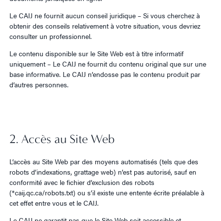
Le CAIJ ne fournit aucun conseil juridique – Si vous cherchez à
obtenir des conseils relativement à votre situation, vous devriez
consulter un professionnel.
Le contenu disponible sur le Site Web est à titre informatif
uniquement – Le CAIJ ne fournit du contenu original que sur une
base informative. Le CAIJ n’endosse pas le contenu produit par
d’autres personnes.
2. Accès au Site Web
L’accès au Site Web par des moyens automatisés (tels que des
robots d’indexations, grattage web) n’est pas autorisé, sauf en
conformité avec le fichier d’exclusion des robots
(*caij.qc.ca/robots.txt) ou s’il existe une entente écrite préalable à
cet effet entre vous et le CAIJ.
Le CAIJ ne garantit pas que le Site Web soit accessible et