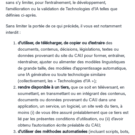
sans s’y limiter, pour l’entraînement, le développement,
l’amélioration ou la validation de Technologies d’IA telles que
définies ci-après.
Sans limiter la portée de ce qui précède, il vous est notamment
interdit :
d’utiliser, de télécharger, de copier ou d’extraire
des
documents, contenus, décisions, législations, textes ou
données provenant du site du CAIJ pour former, entraîner,
réentraîner, ajuster ou alimenter des modèles linguistiques
de grande taille, des modèles d’apprentissage automatique,
une IA générative ou toute technologie similaire
(collectivement, les « Technologies d’IA »);
rendre disponible à un tiers,
que ce soit en téléversant, en
soumettant, en transmettant ou en intégrant des contenus,
documents ou données provenant du CAIJ dans une
application, un service, un logiciel, un site web du tiers, à
moins (i) de vous être assuré préalablement que ce tiers est
lié par les présentes conditions d’utilisation, ou (ii) d’avoir
obtenu l’autorisation écrite préalable du CAIJ;
d’utiliser des méthodes automatisées
(incluant scripts, bots,