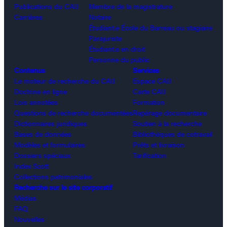
Publications du CAIJ
Membre de la magistrature
Carrières
Notaire
Étudiant.e École du Barreau ou stagiaire
Parajuriste
Étudiant.e en droit
Personne du public
Contenus
Services
Le moteur de recherche du CAIJ
Espace CAIJ
Doctrine en ligne
Carte CAIJ
Lois annotées
Formation
Questions de recherche documentées
Repérage documentaire
Dictionnaires juridiques
Soutien à la recherche
Bases de données
Bibliothèques de cotravail
Modèles et formulaires
Prêts et livraison
Dossiers spéciaux
Tarification
Index Scott
Collections patrimoniales
Recherche sur le site corporatif
Médias
FAQ
Nouvelles