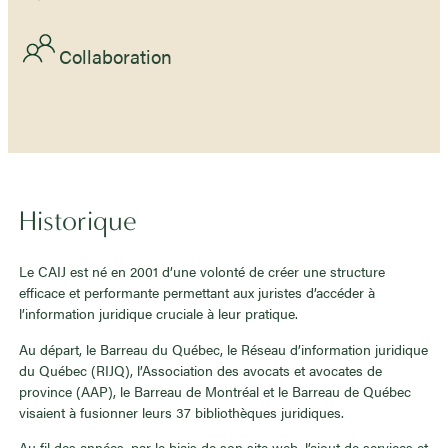
Collaboration
Historique
Le CAIJ est né en 2001 d’une volonté de créer une structure
efficace et performante permettant aux juristes d’accéder à
l’information juridique cruciale à leur pratique.
Au départ, le Barreau du Québec, le Réseau d’information juridique
du Québec (RIJQ), l’Association des avocats et avocates de
province (AAP), le Barreau de Montréal et le Barreau de Québec
visaient à fusionner leurs 37 bibliothèques juridiques.
Au fil des années, par le biais de son site web, l’ajout de services et