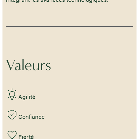
Valeurs
Agilité
Confiance
Fierté