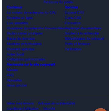
Personne du public
Contenus
Services
Le moteur de recherche du CAIJ
Espace CAIJ
Doctrine en ligne
Carte CAIJ
Lois annotées
Formation
Questions de recherche documentées
Repérage documentaire
Dictionnaires juridiques
Soutien à la recherche
Bases de données
Bibliothèques de cotravail
Modèles et formulaires
Prêts et livraison
Dossiers spéciaux
Tarification
Index Scott
Collections patrimoniales
Recherche sur le site corporatif
Médias
FAQ
Nouvelles
Nous joindre
Gérer mes témoins
Politique de confidentialité
Conditions d’utilisation
Sécurité