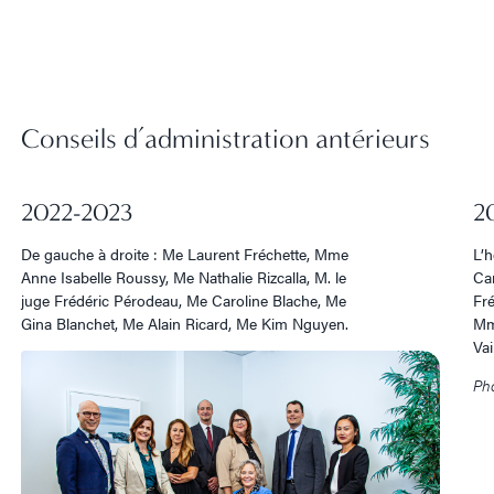
Conseils d’administration antérieurs
2022-2023
2
De gauche à droite : Me Laurent Fréchette, Mme
L’
Anne Isabelle Roussy, Me Nathalie Rizcalla, M. le
Ca
juge Frédéric Pérodeau, Me Caroline Blache, Me
Fré
Gina Blanchet, Me Alain Ricard, Me Kim Nguyen.
Mm
Vai
Ph