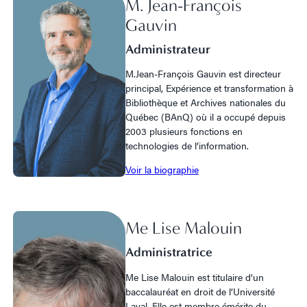
M. Jean-François
Gauvin
Administrateur
M.Jean-François Gauvin est directeur
principal, Expérience et transformation à
Bibliothèque et Archives nationales du
Québec (BAnQ) où il a occupé depuis
2003 plusieurs fonctions en
technologies de l’information.
Voir la biographie
Me Lise Malouin
Administratrice
Me Lise Malouin est titulaire d’un
baccalauréat en droit de l’Université
Laval. Elle est membre émérite du