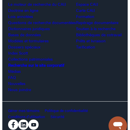
Le moteur de recherche du CAIJ
Espace CAIJ
Doctrine en ligne
Carte CAIJ
Lois annotées
Formation
Questions de recherche documentées
Repérage documentaire
Dictionnaires juridiques
Soutien à la recherche
Bases de données
Bibliothèques de cotravail
Modèles et formulaires
Prêts et livraison
Dossiers spéciaux
Tarification
Index Scott
Collections patrimoniales
Recherche sur le site corporatif
Médias
FAQ
Nouvelles
Nous joindre
Gérer mes témoins
Politique de confidentialité
Conditions d’utilisation
Sécurité