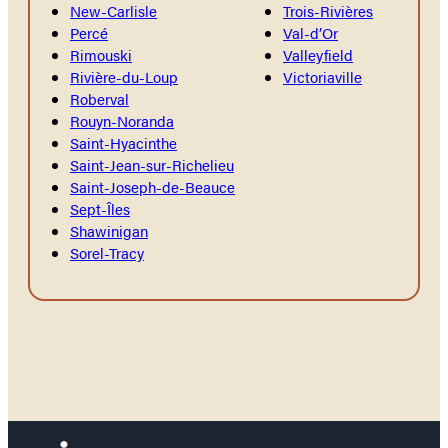
New-Carlisle
Trois-Rivières
Percé
Val-d’Or
Rimouski
Valleyfield
Rivière-du-Loup
Victoriaville
Roberval
Rouyn-Noranda
Saint-Hyacinthe
Saint-Jean-sur-Richelieu
Saint-Joseph-de-Beauce
Sept-Îles
Shawinigan
Sorel-Tracy