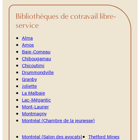
Bibliothèques de cotravail libre-
service
Alma
Amos
Baie-Comeau
Chibougamau
Chicoutimi
Drummondville
Granby
Joliette
La Malbaie
Lac-Mégantic
Mont-Laurier
Montmagny
Montréal (Chambre de la jeunesse)
Montréal (Salon des avocats)
Thetford Mines