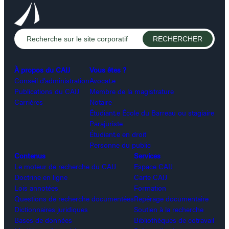
À propos du CAIJ
Vous êtes ?
Conseil d’administration
Avocat.e
Publications du CAIJ
Membre de la magistrature
Carrières
Notaire
Étudiant.e École du Barreau ou stagiaire
Parajuriste
Étudiant.e en droit
Personne du public
Contenus
Services
Le moteur de recherche du CAIJ
Espace CAIJ
Doctrine en ligne
Carte CAIJ
Lois annotées
Formation
Questions de recherche documentées
Repérage documentaire
Dictionnaires juridiques
Soutien à la recherche
Bases de données
Bibliothèques de cotravail