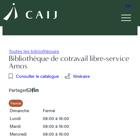
EN
Toutes les bibliothèques
Bibliothèque de cotravail libre-service
Amos
Consulter le catalogue
Itinéraire
Partager
Fermé
Dimanche
Fermé
Lundi
08:00 à 16:00
Mardi
08:00 à 16:00
Mercredi
08:00 à 16:00