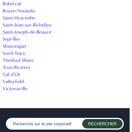
Roberval
Rouyn-Noranda
Saint-Hyacinthe
Saint-Jean-sur-Richelieu
Saint-Joseph-de-Beauce
Sept-Îles
Shawinigan
Sorel-Tracy
Thetford Mines
Trois-Rivières
Val-d’Or
Valleyfield
Victoriaville