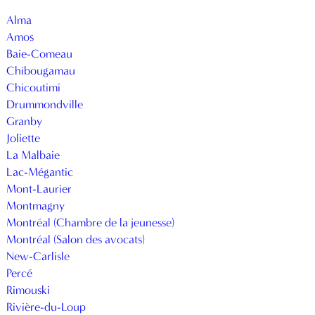
Alma
Amos
Baie-Comeau
Chibougamau
Chicoutimi
Drummondville
Granby
Joliette
La Malbaie
Lac-Mégantic
Mont-Laurier
Montmagny
Montréal (Chambre de la jeunesse)
Montréal (Salon des avocats)
New-Carlisle
Percé
Rimouski
Rivière-du-Loup