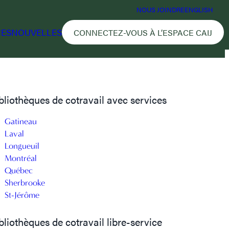
NOUS JOINDRE
ENGLISH
CES
NOUVELLES
CONNECTEZ-VOUS À L’ESPACE CAIJ
bliothèques de cotravail avec services
Gatineau
Laval
Longueuil
Montréal
Québec
Sherbrooke
St-Jérôme
bliothèques de cotravail libre-service