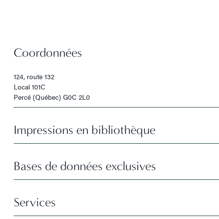
Coordonnées
124, route 132
Local 101C
Percé (Québec) G0C 2L0
Impressions en bibliothèque
Bases de données exclusives
Services