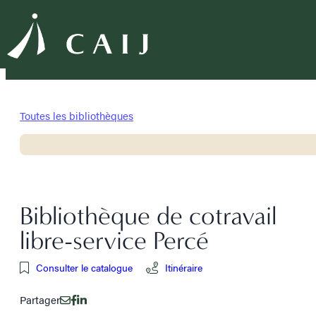
Toutes les bibliothèques
Bibliothèque de cotravail
libre-service Percé
Consulter le catalogue
Itinéraire
Partager