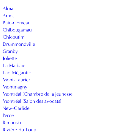
Alma
Amos
Baie-Comeau
Chibougamau
Chicoutimi
Drummondville
Granby
Joliette
La Malbaie
Lac-Mégantic
Mont-Laurier
Montmagny
Montréal (Chambre de la jeunesse)
Montréal (Salon des avocats)
New-Carlisle
Percé
Rimouski
Rivière-du-Loup