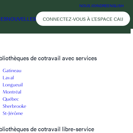
NOUS JOINDRE
ENGLISH
CES
NOUVELLES
CONNECTEZ-VOUS À L’ESPACE CAIJ
bliothèques de cotravail avec services
Gatineau
Laval
Longueuil
Montréal
Québec
Sherbrooke
St-Jérôme
bliothèques de cotravail libre-service