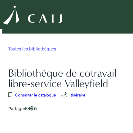
Toutes les bibliothèques
Bibliothèque de cotravail
libre-service Valleyfield
Consulter le catalogue
Itinéraire
Partager