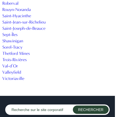
Roberval
Rouyn-Noranda
Saint-Hyacinthe
Saint-Jean-sur-Richelieu
Saint-Joseph-de-Beauce
Sept-Îles
Shawinigan
Sorel-Tracy
Thetford Mines
Trois-Rivières
Val-d’Or
Valleyfield
Victoriaville