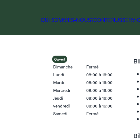
QUI SOMMES-NOUS?
CONTENUS
SERVI
Ouvert
Bi
Dimanche
Fermé
Lundi
08:00 à 16:00
Mardi
08:00 à 16:00
Mercredi
08:00 à 16:00
Jeudi
08:00 à 16:00
vendredi
08:00 à 16:00
Samedi
Fermé
Bi