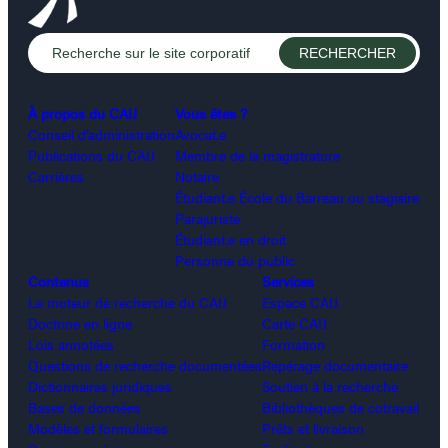
À propos du CAIJ
Vous êtes ?
Conseil d’administration
Avocat.e
Publications du CAIJ
Membre de la magistrature
Carrières
Notaire
Étudiant.e École du Barreau ou stagiaire
Parajuriste
Étudiant.e en droit
Personne du public
Contenus
Services
Le moteur de recherche du CAIJ
Espace CAIJ
Doctrine en ligne
Carte CAIJ
Lois annotées
Formation
Questions de recherche documentées
Repérage documentaire
Dictionnaires juridiques
Soutien à la recherche
Bases de données
Bibliothèques de cotravail
Modèles et formulaires
Prêts et livraison