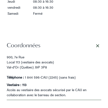
Jeudi
08:30 à 16:30
vendredi
08:30 à 16:30
Samedi
Fermé
Coordonnées
900, 7e Rue
Local 113 (vestiaire des avocats)
Val-d’Or (Québec) J9P 3P8
Téléphone :
1 844 596-CAIJ (2245) (sans frais)
Vestiaire : 113
Accès au vestiaire des avocats sécurisé par le CAIJ en
collaboration avec le barreau de section.