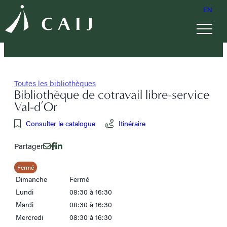
EN
Toutes les bibliothèques
Bibliothèque de cotravail libre-service
Val-d’Or
Consulter le catalogue
Itinéraire
Partager
Fermé
Dimanche
Fermé
Lundi
08:30 à 16:30
Mardi
08:30 à 16:30
Mercredi
08:30 à 16:30