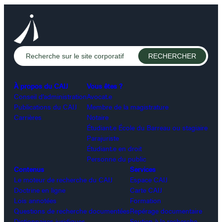
À propos du CAIJ
Vous êtes ?
Conseil d’administration
Avocat.e
Publications du CAIJ
Membre de la magistrature
Carrières
Notaire
Étudiant.e École du Barreau ou stagiaire
Parajuriste
Étudiant.e en droit
Personne du public
Contenus
Services
Le moteur de recherche du CAIJ
Espace CAIJ
Doctrine en ligne
Carte CAIJ
Lois annotées
Formation
Questions de recherche documentées
Repérage documentaire
Dictionnaires juridiques
Soutien à la recherche