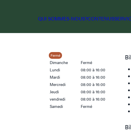
QUI SOMMES-NOUS?
CONTENUS
SERVI
Fermé
Bi
Dimanche
Fermé
Lundi
08:00 à 16:00
Mardi
08:00 à 16:00
Mercredi
08:00 à 16:00
Jeudi
08:00 à 16:00
vendredi
08:00 à 16:00
Samedi
Fermé
Bi