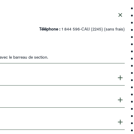
Téléphone :
1 844 596-CAIJ (2245) (sans frais)
avec le barreau de section.