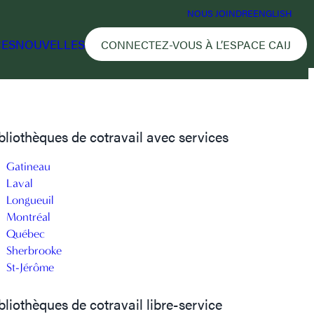
NOUS JOINDRE
ENGLISH
CES
NOUVELLES
CONNECTEZ-VOUS À L’ESPACE CAIJ
bliothèques de cotravail avec services
Gatineau
Laval
Longueuil
Montréal
Québec
Sherbrooke
St-Jérôme
bliothèques de cotravail libre-service