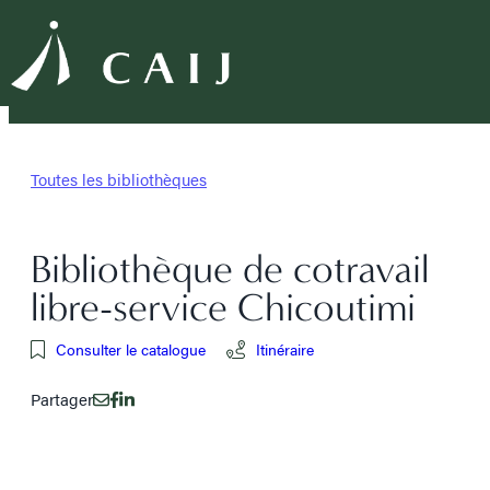
Toutes les bibliothèques
Bibliothèque de cotravail
libre-service Chicoutimi
Consulter le catalogue
Itinéraire
Partager