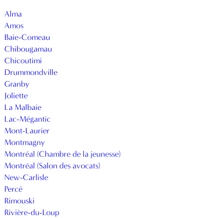
Alma
Amos
Baie-Comeau
Chibougamau
Chicoutimi
Drummondville
Granby
Joliette
La Malbaie
Lac-Mégantic
Mont-Laurier
Montmagny
Montréal (Chambre de la jeunesse)
Montréal (Salon des avocats)
New-Carlisle
Percé
Rimouski
Rivière-du-Loup