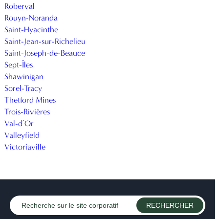
Roberval
Rouyn-Noranda
Saint-Hyacinthe
Saint-Jean-sur-Richelieu
Saint-Joseph-de-Beauce
Sept-Îles
Shawinigan
Sorel-Tracy
Thetford Mines
Trois-Rivières
Val-d’Or
Valleyfield
Victoriaville