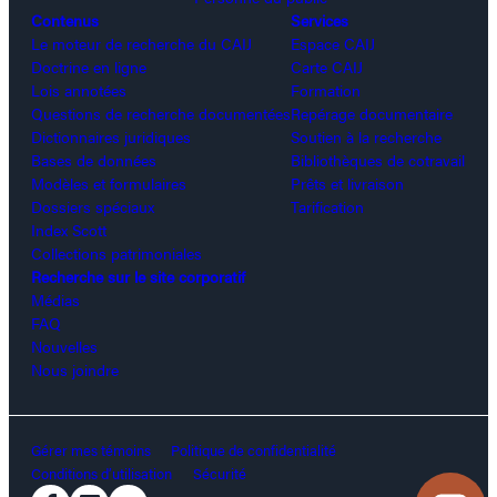
Contenus
Services
Le moteur de recherche du CAIJ
Espace CAIJ
Doctrine en ligne
Carte CAIJ
Lois annotées
Formation
Questions de recherche documentées
Repérage documentaire
Dictionnaires juridiques
Soutien à la recherche
Bases de données
Bibliothèques de cotravail
Modèles et formulaires
Prêts et livraison
Dossiers spéciaux
Tarification
Index Scott
Collections patrimoniales
Recherche sur le site corporatif
Médias
FAQ
Nouvelles
Nous joindre
Gérer mes témoins
Politique de confidentialité
Conditions d’utilisation
Sécurité