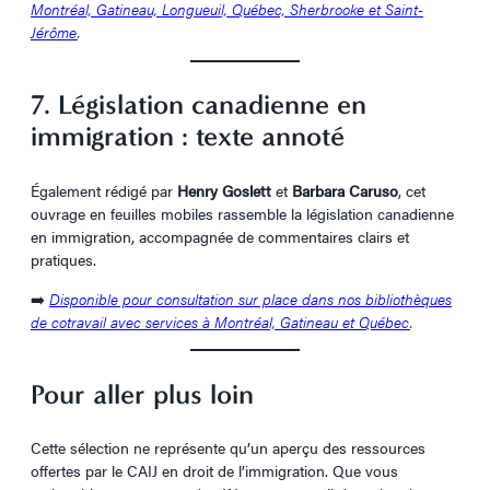
Montréal, Gatineau, Longueuil, Québec, Sherbrooke et Saint-
Jérôme
.
7. Législation canadienne en
immigration : texte annoté
Également rédigé par
Henry Goslett
et
Barbara Caruso
, cet
ouvrage en feuilles mobiles rassemble la législation canadienne
en immigration, accompagnée de commentaires clairs et
pratiques.
➡️
Disponible pour consultation sur place dans nos bibliothèques
de cotravail avec services à Montréal, Gatineau et Québec
.
Pour aller plus loin
Cette sélection ne représente qu’un aperçu des ressources
offertes par le CAIJ en droit de l’immigration. Que vous