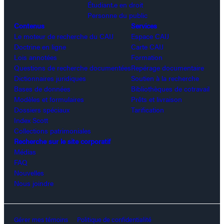
Étudiant.e en droit
Personne du public
Contenus
Services
Le moteur de recherche du CAIJ
Espace CAIJ
Doctrine en ligne
Carte CAIJ
Lois annotées
Formation
Questions de recherche documentées
Repérage documentaire
Dictionnaires juridiques
Soutien à la recherche
Bases de données
Bibliothèques de cotravail
Modèles et formulaires
Prêts et livraison
Dossiers spéciaux
Tarification
Index Scott
Collections patrimoniales
Recherche sur le site corporatif
Médias
FAQ
Nouvelles
Nous joindre
Gérer mes témoins
Politique de confidentialité