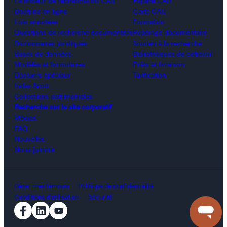
Le moteur de recherche du CAIJ
Espace CAIJ
Doctrine en ligne
Carte CAIJ
Lois annotées
Formation
Questions de recherche documentées
Repérage documentaire
Dictionnaires juridiques
Soutien à la recherche
Bases de données
Bibliothèques de cotravail
Modèles et formulaires
Prêts et livraison
Dossiers spéciaux
Tarification
Index Scott
Collections patrimoniales
Recherche sur le site corporatif
Médias
FAQ
Nouvelles
Nous joindre
Gérer mes témoins
Politique de confidentialité
Conditions d’utilisation
Sécurité