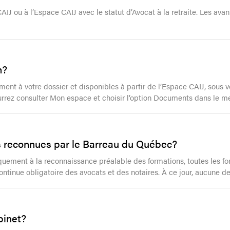
J ou à l’Espace CAIJ avec le statut d’Avocat à la retraite. Les avant
n?
nt à votre dossier et disponibles à partir de l’Espace CAIJ, sous vo
ourrez consulter Mon espace et choisir l’option Documents dans le m
es reconnues par le Barreau du Québec?
uement à la reconnaissance préalable des formations, toutes les fo
ntinue obligatoire des avocats et des notaires. À ce jour, aucune de
binet?