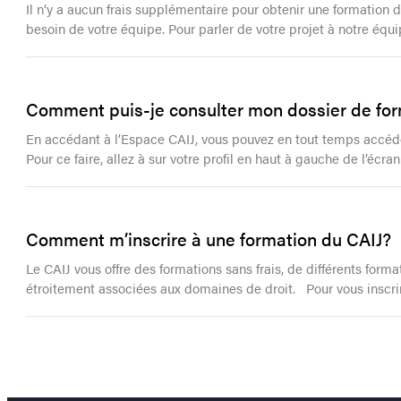
Il n’y a aucun frais supplémentaire pour obtenir une formation
besoin de votre équipe. Pour parler de votre projet à notre équi
Comment puis-je consulter mon dossier de for
En accédant à l’Espace CAIJ, vous pouvez en tout temps accéder 
Pour ce faire, allez à sur votre profil en haut à gauche de l’écr
Comment m’inscrire à une formation du CAIJ?
Le CAIJ vous offre des formations sans frais, de différents form
étroitement associées aux domaines de droit. Pour vous inscrire