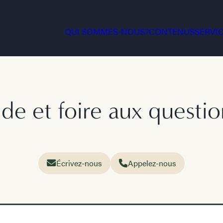
QUI SOMMES-NOUS?
CONTENUS
SERVI
ide et foire aux questio
Écrivez-nous
Appelez-nous