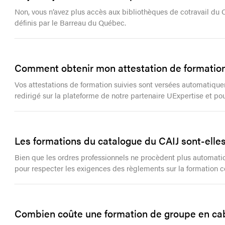
Non, vous n’avez plus accès aux bibliothèques de cotravail du CAI
définis par le Barreau du Québec.
Comment obtenir mon attestation de formatio
Vos attestations de formation suivies sont versées automatiqueme
redirigé sur la plateforme de notre partenaire UExpertise et p
Les formations du catalogue du CAIJ sont-ell
Bien que les ordres professionnels ne procèdent plus automatiq
pour respecter les exigences des règlements sur la formation co
Combien coûte une formation de groupe en ca