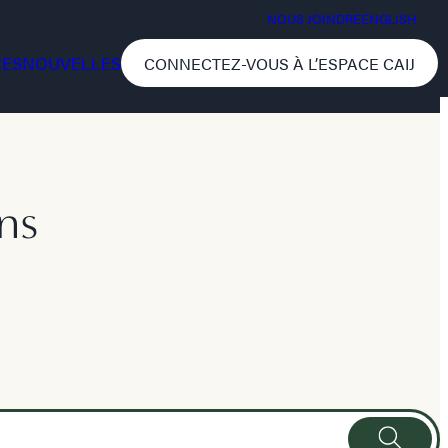
NOUS JOINDRE
ENGLISH
CES
NOUVELLES
CONNECTEZ-VOUS À L’ESPACE CAIJ
ns