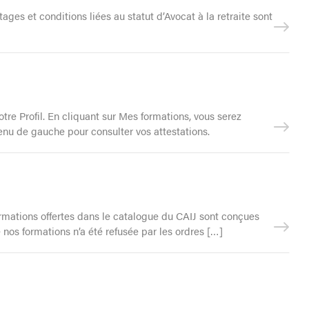
ages et conditions liées au statut d’Avocat à la retraite sont
tre Profil. En cliquant sur Mes formations, vous serez
enu de gauche pour consulter vos attestations.
rmations offertes dans le catalogue du CAIJ sont conçues
 nos formations n’a été refusée par les ordres […]