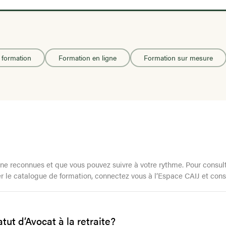
 formation
Formation en ligne
Formation sur mesure
e reconnues et que vous pouvez suivre à votre rythme. Pour consulter
r le catalogue de formation, connectez vous à l’Espace CAIJ et consu
tut d’Avocat à la retraite?