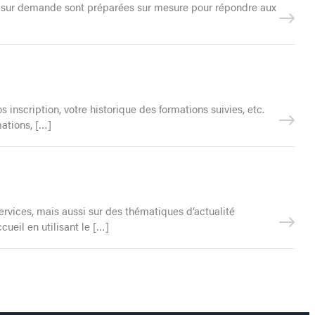
ion sur demande sont préparées sur mesure pour répondre aux
inscription, votre historique des formations suivies, etc.
mations, […]
services, mais aussi sur des thématiques d’actualité
ueil en utilisant le […]