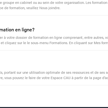
 de groupe en cabinet ou au sein de votre organisation. Les format
pe de formation, veuillez Nous joindre.
mation en ligne?
à votre dossier de formation en ligne comprenant, entre autres, vos 
an et cliquez sur le le sous-menu Formations. En cliquant sur Mes for
ats, portant sur une utilisation optimale de ses ressources et de ses 
, vous pouvez le faire de votre Espace CAIJ à partir de la page d’acc