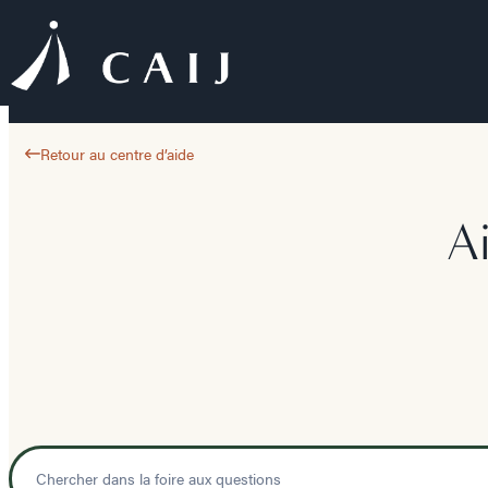
Retour au centre d’aide
A