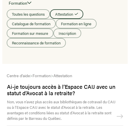
Formation
Toutes les questions
Attestation
Catalogue de formation
Formation en ligne
Formation sur mesure
Inscription
Reconnaissance de formation
Centre d’aide
>
Formation
>
Attestation
Ai-je toujours accès à l’Espace CAIJ avec un
statut d’Avocat à la retraite?
Non, vous n’avez plus accès aux bibliothèques de cotravail du CAIJ
ou à l’Espace CAIJ avec le statut d’Avocat à la retraite. Les
avantages et conditions liées au statut d’Avocat à la retraite sont
définis par le Barreau du Québec.