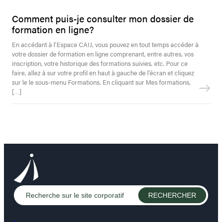
Comment puis-je consulter mon dossier de
formation en ligne?
En accédant à l’Espace CAIJ, vous pouvez en tout temps accéder à
votre dossier de formation en ligne comprenant, entre autres, vos
inscription, votre historique des formations suivies, etc. Pour ce
faire, allez à sur votre profil en haut à gauche de l’écran et cliquez
sur le le sous-menu Formations. En cliquant sur Mes formations,
[…]