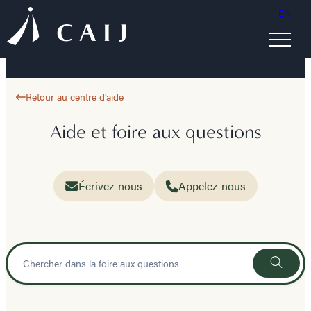
EN
Retour au centre d’aide
Aide et foire aux questions
Écrivez-nous
Appelez-nous