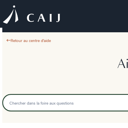
Retour au centre d’aide
A