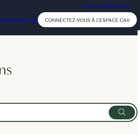
NOUS JOINDRE
ENGLISH
CES
NOUVELLES
CONNECTEZ-VOUS À L’ESPACE CAIJ
ns