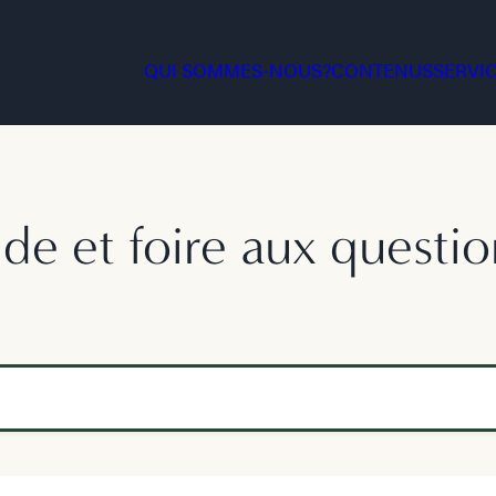
QUI SOMMES-NOUS?
CONTENUS
SERVI
ide et foire aux questio