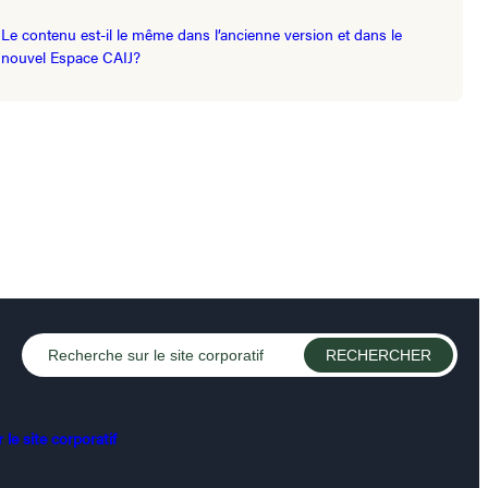
Le contenu est-il le même dans l’ancienne version et dans le
nouvel Espace CAIJ?
le site corporatif