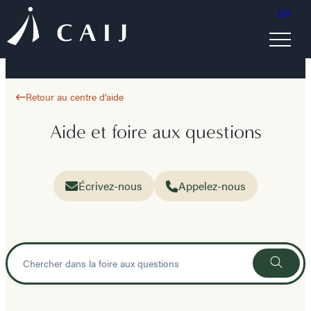
EN
Retour au centre d’aide
Aide et foire aux questions
Écrivez-nous
Appelez-nous