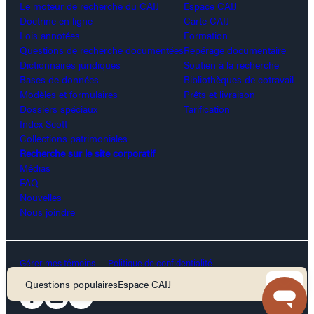
Le moteur de recherche du CAIJ
Espace CAIJ
Doctrine en ligne
Carte CAIJ
Lois annotées
Formation
Questions de recherche documentées
Repérage documentaire
Dictionnaires juridiques
Soutien à la recherche
Bases de données
Bibliothèques de cotravail
Modèles et formulaires
Prêts et livraison
Dossiers spéciaux
Tarification
Index Scott
Collections patrimoniales
Recherche sur le site corporatif
Médias
FAQ
Nouvelles
Nous joindre
Gérer mes témoins
Politique de confidentialité
Conditions d’utilisation
Sécurité
Questions populaires
Espace CAIJ