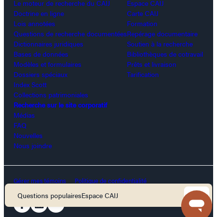
Le moteur de recherche du CAIJ
Espace CAIJ
Doctrine en ligne
Carte CAIJ
Lois annotées
Formation
Questions de recherche documentées
Repérage documentaire
Dictionnaires juridiques
Soutien à la recherche
Bases de données
Bibliothèques de cotravail
Modèles et formulaires
Prêts et livraison
Dossiers spéciaux
Tarification
Index Scott
Collections patrimoniales
Recherche sur le site corporatif
Médias
FAQ
Nouvelles
Nous joindre
Gérer mes témoins
Politique de confidentialité
Conditions d’utilisation
Sécurité
Questions populaires
Espace CAIJ