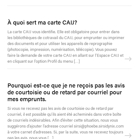
À quoi sert ma carte CAIJ?
La carte CAIJ vous identifie. Elle est obligatoire pour entrer dans
les bibliothèques de cotravail du CAIJ, pour emprunter ou imprimer
des documents et pour utiliser les appareils de reprographie
(photocopie, impression, numérisation, télécopie). Vous pouvez
faire la demande de votre carte CAIJ en allant sur l’Espace CAIJ et
en cliquant sur l’option Profil du menu […]
Pourquoi est-ce que je ne reçois pas les avis
de courtoisie ou de retard par courriel pour
mes emprunts.
Si vous ne recevez pas les avis de courtoisie ou de retard par
courriel, il est possible qu’ils aient été acheminés dans votre boîte
de courriels indésirables. Afin d’éviter cette situation, nous vous
suggérons d’ajouter l’adresse courriel sirsi@phoebe.sirsidynix.com
à votre carnet d’adresses. Si, par la suite, vous ne recevez toujours
pas les avis, nous vous […]