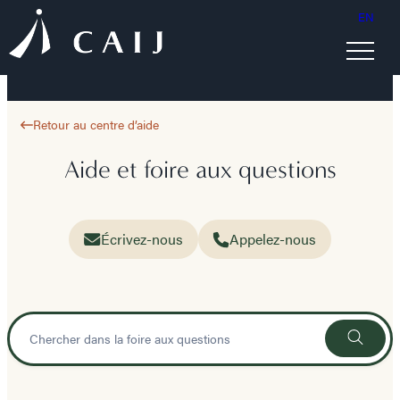
EN
Retour au centre d’aide
Aide et foire aux questions
Écrivez-nous
Appelez-nous