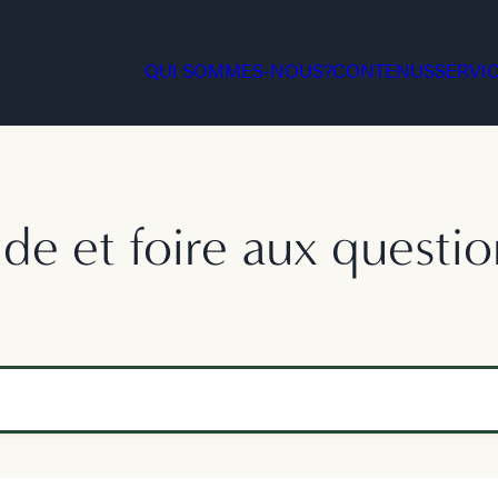
QUI SOMMES-NOUS?
CONTENUS
SERVI
ide et foire aux questio