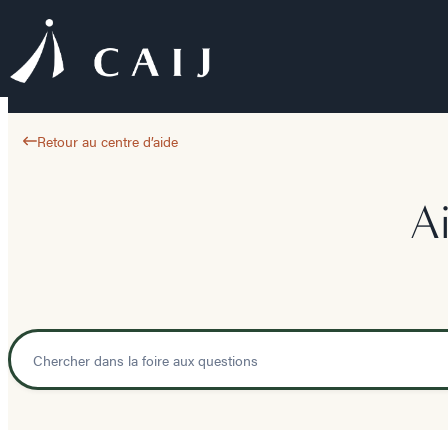
Retour au centre d’aide
A