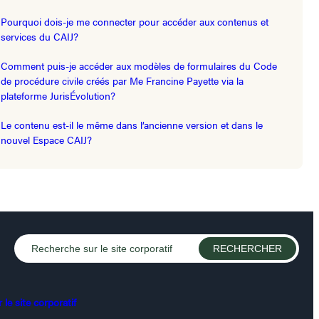
Pourquoi dois-je me connecter pour accéder aux contenus et
services du CAIJ?
Comment puis-je accéder aux modèles de formulaires du Code
de procédure civile créés par Me Francine Payette via la
plateforme JurisÉvolution?
Le contenu est-il le même dans l’ancienne version et dans le
nouvel Espace CAIJ?
le site corporatif