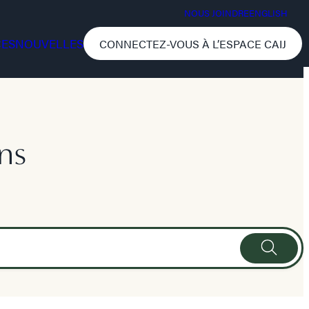
NOUS JOINDRE
ENGLISH
CES
NOUVELLES
CONNECTEZ-VOUS À L’ESPACE CAIJ
ns