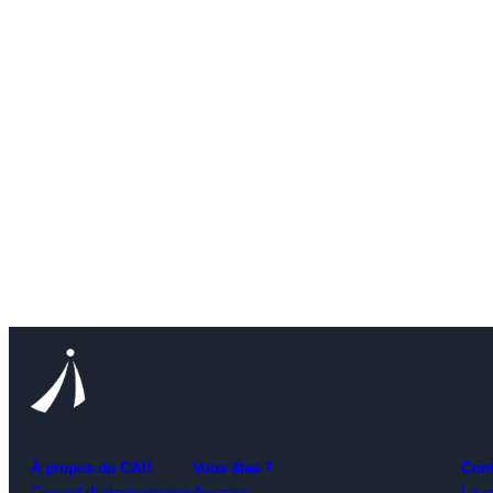
À propos du CAIJ
Vous êtes ?
Con
Conseil d’administration
Avocat.e
Le m