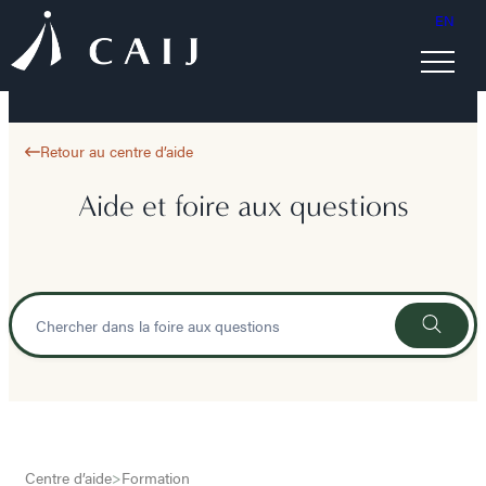
EN
Retour au centre d’aide
Aide et foire aux questions
Centre d’aide
>
Formation