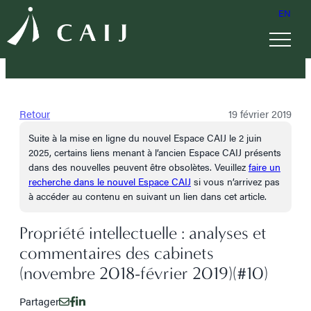
EN
Retour
19 février 2019
Suite à la mise en ligne du nouvel Espace CAIJ le 2 juin
2025, certains liens menant à l’ancien Espace CAIJ présents
dans des nouvelles peuvent être obsolètes. Veuillez
faire un
recherche dans le nouvel Espace CAIJ
si vous n’arrivez pas
à accéder au contenu en suivant un lien dans cet article.
Propriété intellectuelle : analyses et
commentaires des cabinets
(novembre 2018-février 2019)(#10)
Partager