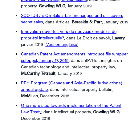
property,
Gowling WLG
, January 2019
SCOTUS : « On Sale » bar unchanged and still covers
secret sales
, dans Articles,
Bereskin & Parr
, January 2019
Innovation ouverte : vers de nouveaux modèles de
propriété intellectuelle?
, dans Le Droit de savoir,
Lavery
,
janvier 2019 (
Version anglaise
)
Canadian Patent Act amendments introduce file wrapper
estoppel, January 17, 2019
, dans snIP/ITs : insights on
Canadian technology and intellectual property law,
McCarthy Tétrault
, January 2019
PPH Program (Canada and Asia-Pacific Jurisdictions) :
annual update
, dans Intellectual property bulletin,
McMillan
, December 2018
One more step towards implementation of the Patent
Law Treaty
, dans Intellectual property,
Gowling WLG
,
December 2018