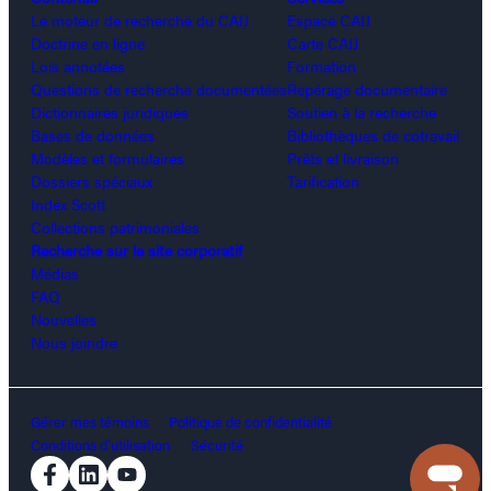
Le moteur de recherche du CAIJ
Espace CAIJ
Doctrine en ligne
Carte CAIJ
Lois annotées
Formation
Questions de recherche documentées
Repérage documentaire
Dictionnaires juridiques
Soutien à la recherche
Bases de données
Bibliothèques de cotravail
Modèles et formulaires
Prêts et livraison
Dossiers spéciaux
Tarification
Index Scott
Collections patrimoniales
Recherche sur le site corporatif
Médias
FAQ
Nouvelles
Nous joindre
Gérer mes témoins
Politique de confidentialité
Conditions d’utilisation
Sécurité