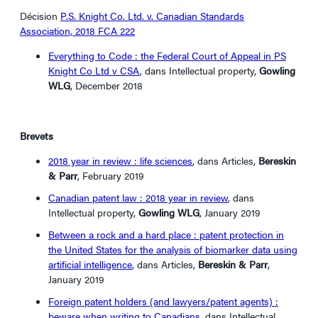
Décision
P.S. Knight Co. Ltd. v. Canadian Standards
Association, 2018 FCA 222
Everything to Code : the Federal Court of Appeal in PS
Knight Co Ltd v CSA
, dans Intellectual property,
Gowling
WLG
, December 2018
Brevets
2018 year in review : life sciences
, dans Articles,
Bereskin
& Parr
, February 2019
Canadian patent law : 2018 year in review
, dans
Intellectual property,
Gowling WLG
, January 2019
Between a rock and a hard place : patent protection in
the United States for the analysis of biomarker data using
artificial intelligence
, dans Articles,
Bereskin & Parr
,
January 2019
Foreign patent holders (and lawyers/patent agents) :
beware when writing to Canadians
, dans Intellectual