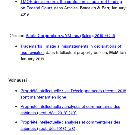
TMOB decision on « the confusion issue » not binding
on Federal Court
, dans Articles,
Bereskin & Parr
, January
2019
Décision
Roots Corporation v. YM Inc. (Sales), 2019 FC 16
Trademarks : material misstatements in declarations of
use revisited
, dans Intellectual property bulletin,
McMillan
,
January 2019
Voir aussi
Propriété intellectuelle : les Développements récents 2018
sont maintenant en ligne
Propriété intellectuelle : analyses et commentaires des
cabinets (sept.-déc. 2018) (#9)
Propriété intellectuelle : analyses et commentaires des
cabinets (sept.-déc.2018) (#8)