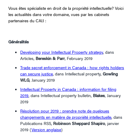
Vous êtes spécialiste en droit de la propriété intellectuelle? Voici
les actualités dans votre domaine, vues par les cabinets
partenaires du CAIJ :
Généralités
Developing your Intellectual Property strategy
, dans
Articles,
Bereskin & Parr
, February 2019
Trade secret enforcement in Canada : how rights holders
can secure justice
, dans Intellectual property,
Gowling
WLG
, January 2019
In
tellectual Property i
n Canada : information for filing
2019
, dans Intellectual property bulletin,
Blakes
, January
2019
Résolution pour 2019 : prendre note de quelques
changements en matière de propriété intellectuelle
, dans
Publications RSS,
Robinson Sheppard Shapiro
, janvier
2019 (
Version anglaise
)