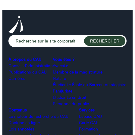
À propos du CAIJ
Vous êtes ?
Conseil d’administration
Avocat.e
Publications du CAIJ
Membre de la magistrature
Carrières
Notaire
Étudiant.e École du Barreau ou stagiaire
Parajuriste
Étudiant.e en droit
Personne du public
Contenus
Services
Le moteur de recherche du CAIJ
Espace CAIJ
Doctrine en ligne
Carte CAIJ
Lois annotées
Formation