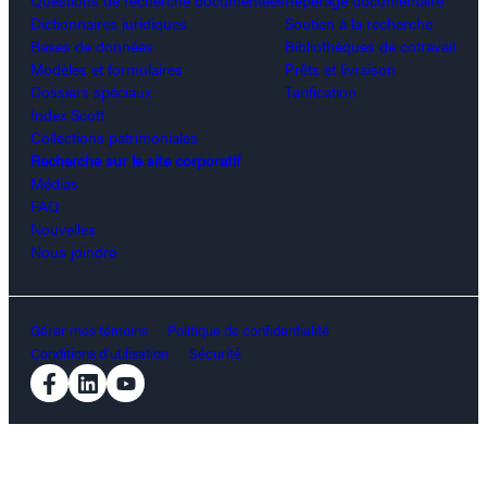
Questions de recherche documentées
Repérage documentaire
Dictionnaires juridiques
Soutien à la recherche
Bases de données
Bibliothèques de cotravail
Modèles et formulaires
Prêts et livraison
Dossiers spéciaux
Tarification
Index Scott
Collections patrimoniales
Recherche sur le site corporatif
Médias
FAQ
Nouvelles
Nous joindre
Gérer mes témoins
Politique de confidentialité
Conditions d’utilisation
Sécurité