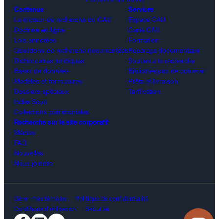
Contenus
Services
Le moteur de recherche du CAIJ
Espace CAIJ
Doctrine en ligne
Carte CAIJ
Lois annotées
Formation
Questions de recherche documentées
Repérage documentaire
Dictionnaires juridiques
Soutien à la recherche
Bases de données
Bibliothèques de cotravail
Modèles et formulaires
Prêts et livraison
Dossiers spéciaux
Tarification
Index Scott
Collections patrimoniales
Recherche sur le site corporatif
Médias
FAQ
Nouvelles
Nous joindre
Gérer mes témoins
Politique de confidentialité
Conditions d’utilisation
Sécurité