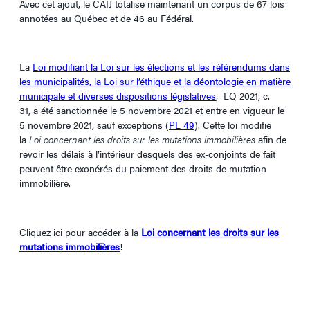
Avec cet ajout, le CAIJ totalise maintenant un corpus de 67 lois
annotées au Québec et de 46 au Fédéral.
La
Loi modifiant la Loi sur les élections et les référendums dans
les municipalités, la Loi sur l’éthique et la déontologie en matière
municipale et diverses dispositions législatives
, LQ 2021, c.
31, a été sanctionnée le 5 novembre 2021 et entre en vigueur le
5 novembre 2021, sauf exceptions (
PL 49
). Cette loi modifie
la
Loi concernant les droits sur les mutations immobilières
afin de
revoir les délais à l’intérieur desquels des ex-conjoints de fait
peuvent être exonérés du paiement des droits de mutation
immobilière.
Cliquez ici pour accéder à la
Loi concernant les droits sur les
mutations immobilières
!