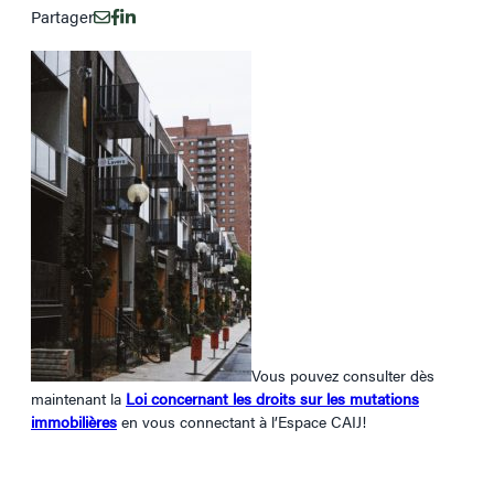
Partager
Vous pouvez consulter dès
maintenant la
Loi concernant les droits sur les mutations
immobilières
en vous connectant à l’Espace CAIJ!