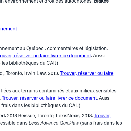
tin environnement et droit des autochtones,
Blakes
,
onnement
onnement au Québec : commentaires et législation,
rouver, réserver ou faire livrer ce document
. Aussi
 les bibliothèques du CAIJ)
., Toronto, Irwin Law, 2013.
Trouver, réserver ou faire
 liées aux terrains contaminés et aux milieux sensibles
.
Trouver, réserver ou faire livrer ce document
. Aussi
 frais dans les bibliothèques du CAIJ)
d. 2018 Reissue, Toronto, LexisNexis, 2018.
Trouver,
cessible dans
Lexis Advance Quicklaw
(sans frais dans les