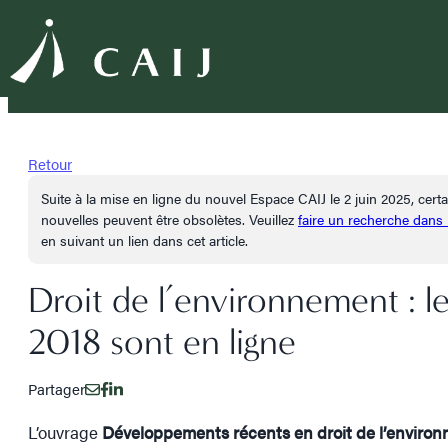
Retour
Suite à la mise en ligne du nouvel Espace CAIJ le 2 juin 2025, cer
nouvelles peuvent être obsolètes. Veuillez
faire un recherche dans
en suivant un lien dans cet article.
Droit de l’environnement : 
2018 sont en ligne
Partager
L’ouvrage
Développements récents en droit de l’enviro