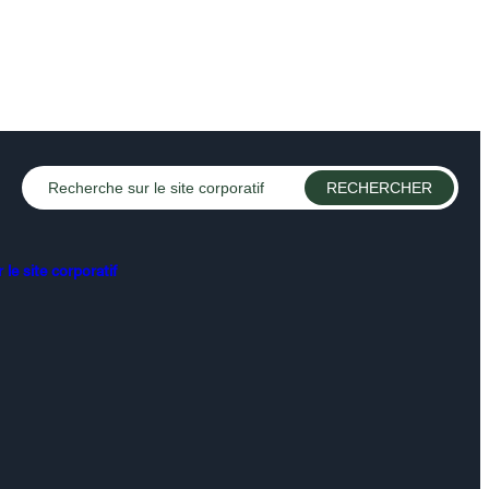
le site corporatif