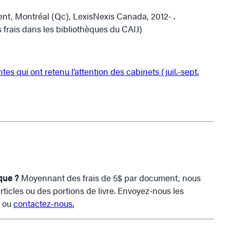
ent, Montréal (Qc), LexisNexis Canada, 2012- .
 frais dans les bibliothèques du CAIJ)
tes qui ont retenu l’attention des cabinets
(juil.-sept.
èque ?
Moyennant des frais de 5$ par document, nous
icles ou des portions de livre. Envoyez-nous les
ou
contactez-nous.