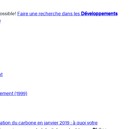
ossible!
Faire une recherche dans les
Développements
0
nt
nement (1999)
ation du carbone en janvier 2019 : à quoi votre