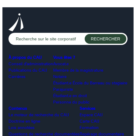
À propos du CAIJ
Vous êtes ?
Conseil d’administration
Avocat.e
Publications du CAIJ
Membre de la magistrature
Carrières
Notaire
Étudiant.e École du Barreau ou stagiaire
Parajuriste
Étudiant.e en droit
Personne du public
Contenus
Services
Le moteur de recherche du CAIJ
Espace CAIJ
Doctrine en ligne
Carte CAIJ
Lois annotées
Formation
Questions de recherche documentées
Repérage documentaire