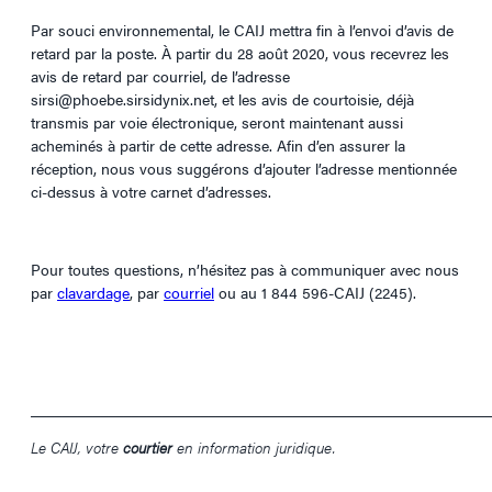
Par souci environnemental, le CAIJ mettra fin à l’envoi d’avis de
retard par la poste. À partir du 28 août 2020, vous recevrez les
avis de retard par courriel, de l’adresse
sirsi@phoebe.sirsidynix.net, et les avis de courtoisie, déjà
transmis par voie électronique, seront maintenant aussi
acheminés à partir de cette adresse. Afin d’en assurer la
réception, nous vous suggérons d’ajouter l’adresse mentionnée
ci-dessus à votre carnet d’adresses.
Pour toutes questions, n’hésitez pas à communiquer avec nous
par
clavardage
, par
courriel
ou au 1 844 596-CAIJ (2245).
____________________________________________________________
Le CAIJ, votre
courtier
en information juridique.