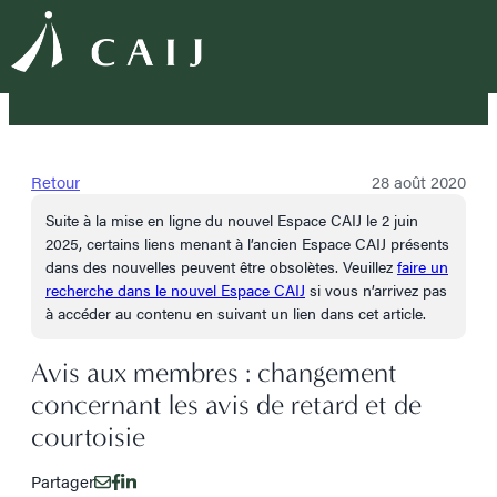
Retour
28 août 2020
Suite à la mise en ligne du nouvel Espace CAIJ le 2 juin
2025, certains liens menant à l’ancien Espace CAIJ présents
dans des nouvelles peuvent être obsolètes. Veuillez
faire un
recherche dans le nouvel Espace CAIJ
si vous n’arrivez pas
à accéder au contenu en suivant un lien dans cet article.
Avis aux membres : changement
concernant les avis de retard et de
courtoisie
Partager