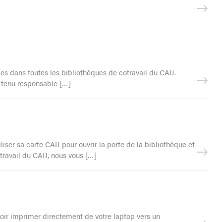
es dans toutes les bibliothèques de cotravail du CAIJ.
e tenu responsable […]
ser sa carte CAIJ pour ouvrir la porte de la bibliothèque et
otravail du CAIJ, nous vous […]
oir imprimer directement de votre laptop vers un