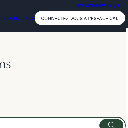
NOUS JOINDRE
ENGLISH
CES
NOUVELLES
CONNECTEZ-VOUS À L’ESPACE CAIJ
ns