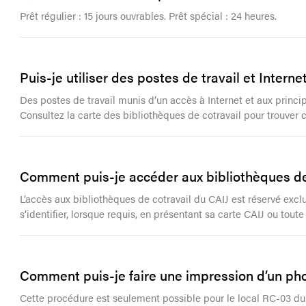
Prêt régulier : 15 jours ouvrables. Prêt spécial : 24 heures.
Puis-je utiliser des postes de travail et Intern
Des postes de travail munis d’un accès à Internet et aux princi
Consultez la carte des bibliothèques de cotravail pour trouver c
Comment puis-je accéder aux bibliothèques de
L’accès aux bibliothèques de cotravail du CAIJ est réservé excl
s’identifier, lorsque requis, en présentant sa carte CAIJ ou tout
Comment puis-je faire une impression d’un pho
Cette procédure est seulement possible pour le local RC-03 du