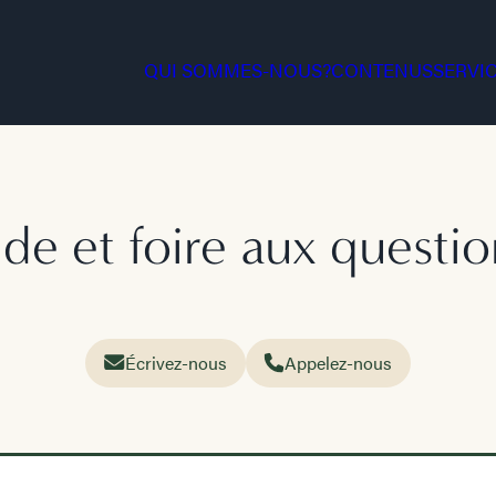
QUI SOMMES-NOUS?
CONTENUS
SERVI
ide et foire aux questio
Écrivez-nous
Appelez-nous