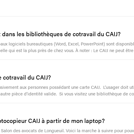
et dans les bibliothèques de cotravail du CAIJ?
paux logiciels bureautiques (Word, Excel, PowerPoint) sont disponibl
elle qui est la plus près de chez vous. À noter : Le CAIJ ne peut êtr
 cotravail du CAIJ?
usivement aux personnes possédant une carte CAIJ. L’usager doit utili
e autre pièce d’identité valide. Si vous visitez une bibliothèque de c
tocopieur CAIJ à partir de mon laptop?
 Salon des avocats de Longueuil. Voici la marche à suivre pour pouv