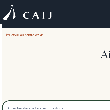
Retour au centre d’aide
A