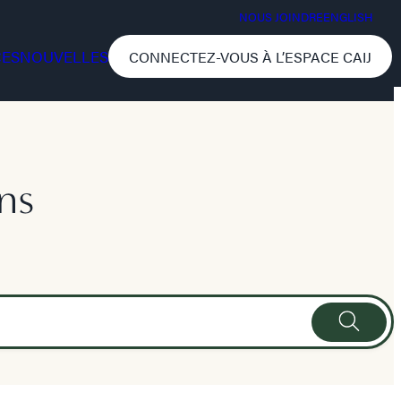
NOUS JOINDRE
ENGLISH
CES
NOUVELLES
CONNECTEZ-VOUS À L’ESPACE CAIJ
ns