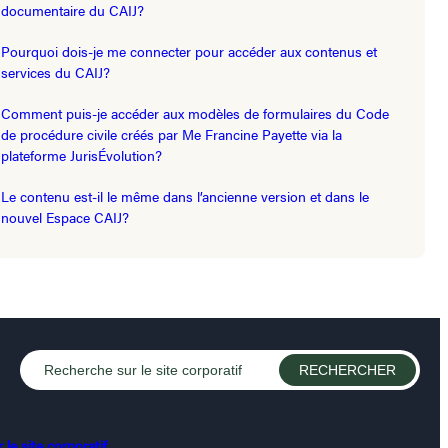
documentaire du CAIJ?
Pourquoi dois-je me connecter pour accéder aux contenus et
services du CAIJ?
Comment puis-je accéder aux modèles de formulaires du Code
de procédure civile créés par Me Francine Payette via la
plateforme JurisÉvolution?
Le contenu est-il le même dans l’ancienne version et dans le
nouvel Espace CAIJ?
le site corporatif