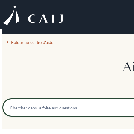
Retour au centre d’aide
A