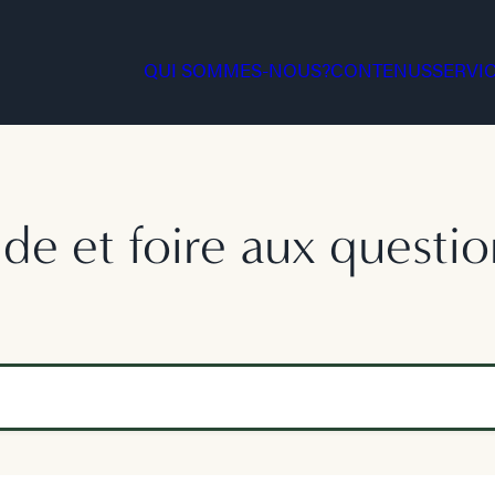
QUI SOMMES-NOUS?
CONTENUS
SERVI
ide et foire aux questio