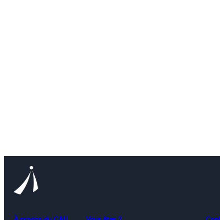
À propos du CAIJ
Vous êtes ?
Con