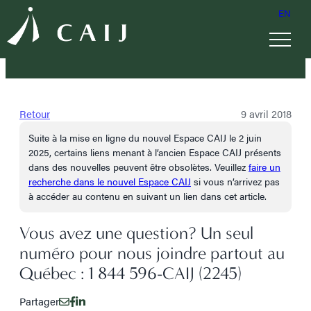
EN
Retour
9 avril 2018
Suite à la mise en ligne du nouvel Espace CAIJ le 2 juin
2025, certains liens menant à l’ancien Espace CAIJ présents
dans des nouvelles peuvent être obsolètes. Veuillez
faire un
recherche dans le nouvel Espace CAIJ
si vous n’arrivez pas
à accéder au contenu en suivant un lien dans cet article.
Vous avez une question? Un seul
numéro pour nous joindre partout au
Québec : 1 844 596-CAIJ (2245)
Partager