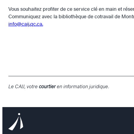
Vous souhaitez profiter de ce service clé en main et réser
Communiquez avec la bibliothèque de cotravail de Montréa
info@caij.qc.ca.
______________________________________________
Le CAIJ, votre
courtier
en information juridique.