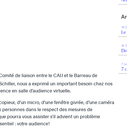
Ar
18 
Le
16 
Dr
7 n
7 
 Comité de liaison entre le CAIJ et le Barreau de
Schiller, nous a exprimé un important besoin chez nos
nce en salle d’audience virtuelle.
copieur, d’un micro, d’une fenêtre givrée, d’une caméra
eux personnes dans le respect des mesures de
que pourra vous assister s’il advient un problème
sentiel : votre audience!