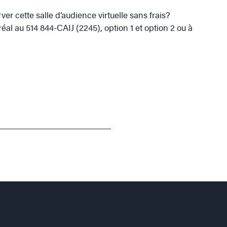
ver cette salle d’audience virtuelle sans frais?
l au 514 844-CAIJ (2245), option 1 et option 2 ou à
_________________________