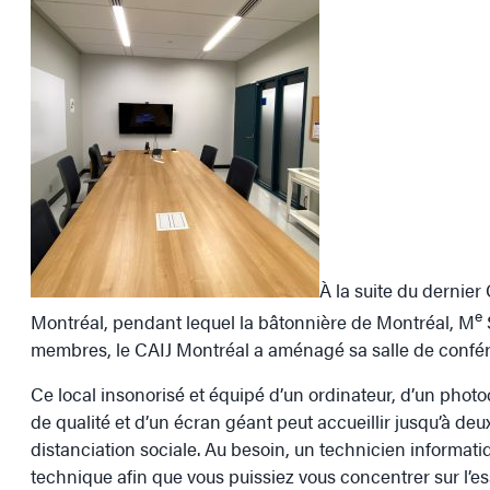
À la suite du dernier
e
Montréal, pendant lequel la bâtonnière de Montréal, M
membres, le CAIJ Montréal a aménagé sa salle de confére
Ce local insonorisé et équipé d’un ordinateur, d’un photo
de qualité et d’un écran géant peut accueillir jusqu’à d
distanciation sociale. Au besoin, un technicien informati
technique afin que vous puissiez vous concentrer sur l’es