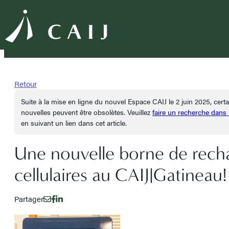
Retour
Suite à la mise en ligne du nouvel Espace CAIJ le 2 juin 2025, cer
nouvelles peuvent être obsolètes. Veuillez
faire un recherche dans
en suivant un lien dans cet article.
Une nouvelle borne de rech
cellulaires au CAIJ|Gatineau!
Partager