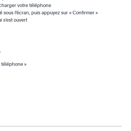
charger votre téléphone
ué sous l’écran, puis appuyez sur « Confirmer »
 s’est ouvert
e
e téléphone »