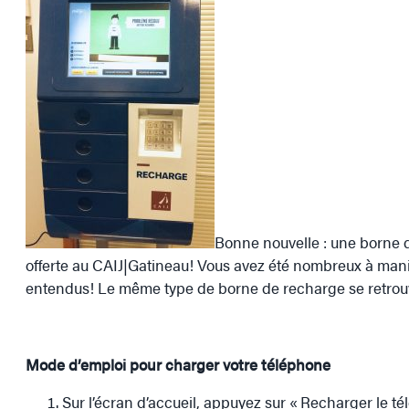
Bonne nouvelle : une borne 
offerte au CAIJ|Gatineau! Vous avez été nombreux à manif
entendus! Le même type de borne de recharge se retrou
Mode d’emploi pour charger votre téléphone
Sur l’écran d’accueil, appuyez sur « Recharger le t