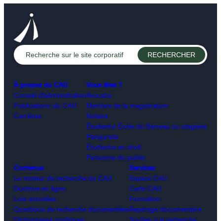
À propos du CAIJ
Vous êtes ?
Conseil d’administration
Avocat.e
Publications du CAIJ
Membre de la magistrature
Carrières
Notaire
Étudiant.e École du Barreau ou stagiaire
Parajuriste
Étudiant.e en droit
Personne du public
Contenus
Services
Le moteur de recherche du CAIJ
Espace CAIJ
Doctrine en ligne
Carte CAIJ
Lois annotées
Formation
Questions de recherche documentées
Repérage documentaire
Dictionnaires juridiques
Soutien à la recherche