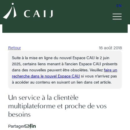
EN
Retour
16 août 2018
Suite à la mise en ligne du nouvel Espace CAIJ le 2 juin
2025, certains liens menant à l’ancien Espace CAIJ présents
dans des nouvelles peuvent être obsolètes. Veuillez
faire un
recherche dans le nouvel Espace CAIJ
si vous n’arrivez pas
à accéder au contenu en suivant un lien dans cet article.
Un service à la clientèle
multiplateforme et proche de vos
besoins
Partager