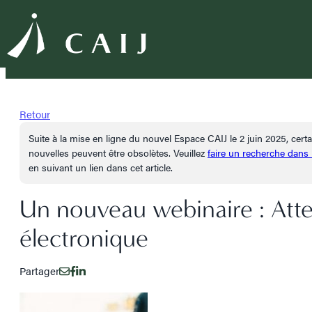
Retour
Suite à la mise en ligne du nouvel Espace CAIJ le 2 juin 2025, cer
nouvelles peuvent être obsolètes. Veuillez
faire un recherche dans
en suivant un lien dans cet article.
Un nouveau webinaire : Atte
électronique
Partager