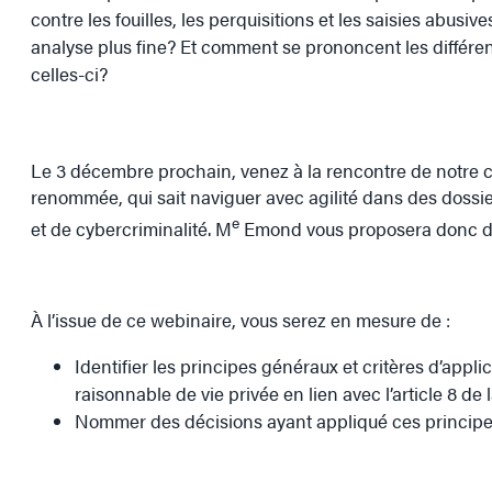
contre les fouilles, les perquisitions et les saisies abusi
analyse plus fine? Et comment se prononcent les différe
celles-ci?
Le 3 décembre prochain, venez à la rencontre de notre 
renommée, qui sait naviguer avec agilité dans des doss
e
et de cybercriminalité. M
Emond vous proposera donc des
À l’issue de ce webinaire, vous serez en mesure de :
Identifier les principes généraux et critères d’applic
raisonnable de vie privée en lien avec l’article 8 de 
Nommer des décisions ayant appliqué ces principes