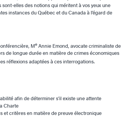
ves sont-elles des notions qui méritent à vos yeux une
ntes instances du Québec et du Canada à l’égard de
e
conférencière, M
Annie Emond, avocate criminaliste de
iers de longue durée en matière de crimes économiques
 réflexions adaptées à ces interrogations.
abilité afin de déterminer s’il existe une attente
la Charte
 et critères en matière de preuve électronique