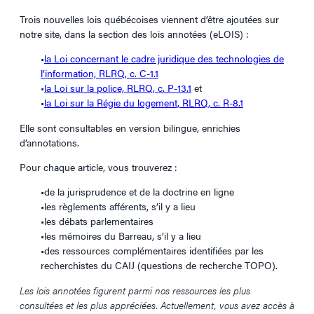
Trois nouvelles lois québécoises viennent d’être ajoutées sur
notre site, dans la section des lois annotées (eLOIS) :
•
la Loi concernant le cadre juridique des technologies de
l’information, RLRQ, c. C-1.1
•
la Loi sur la police, RLRQ, c. P-13.1
et
•
la Loi sur la Régie du logement, RLRQ, c. R-8.1
Elle sont consultables en version bilingue, enrichies
d’annotations.
Pour chaque article, vous trouverez :
•de la jurisprudence et de la doctrine en ligne
•les règlements afférents, s’il y a lieu
•les débats parlementaires
•les mémoires du Barreau, s’il y a lieu
•des ressources complémentaires identifiées par les
recherchistes du CAIJ (questions de recherche TOPO).
Les lois annotées figurent parmi nos ressources les plus
consultées et les plus appréciées. Actuellement, vous avez accès à