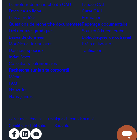
Le moteur de recherche du CAIJ
Espace CAIJ
Doctrine en ligne
Carte CAIJ
Lois annotées
Formation
Questions de recherche documentées
Repérage documentaire
Dictionnaires juridiques
Soutien à la recherche
Bases de données
Bibliothèques de cotravail
Modèles et formulaires
Prêts et livraison
Dossiers spéciaux
Tarification
Index Scott
Collections patrimoniales
Recherche sur le site corporatif
Médias
FAQ
Nouvelles
Nous joindre
Gérer mes témoins
Politique de confidentialité
Conditions d’utilisation
Sécurité