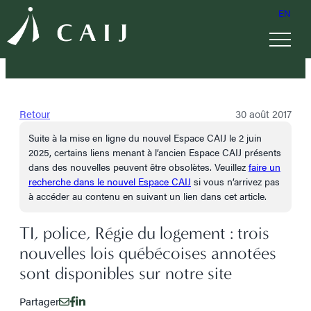
EN
Retour
30 août 2017
Suite à la mise en ligne du nouvel Espace CAIJ le 2 juin
2025, certains liens menant à l’ancien Espace CAIJ présents
dans des nouvelles peuvent être obsolètes. Veuillez
faire un
recherche dans le nouvel Espace CAIJ
si vous n’arrivez pas
à accéder au contenu en suivant un lien dans cet article.
TI, police, Régie du logement : trois
nouvelles lois québécoises annotées
sont disponibles sur notre site
Partager