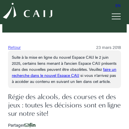
EN
Retour
23 mars 2018
Suite à la mise en ligne du nouvel Espace CAIJ le 2 juin
2025, certains liens menant à l’ancien Espace CAIJ présents
dans des nouvelles peuvent être obsolètes. Veuillez
faire un
recherche dans le nouvel Espace CAIJ
si vous n’arrivez pas
à accéder au contenu en suivant un lien dans cet article.
Régie des alcools, des courses et des
jeux : toutes les décisions sont en ligne
sur notre site!
Partager