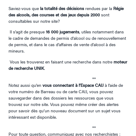
Saviez-vous que
la totalité des décisions
rendues par la
Régie
des alcools, des courses et des jeux depuis 2000
sont
consultables sur notre site?
Il s’agit de presque
16 000 jugements
, utiles notamment dans
le cadre de demandes de permis d’alcool ou de renouvellement
de permis, et dans le cas d’affaires de vente d’alcool à des
mineurs.
Vous les trouverez en faisant une recherche dans notre
moteur
de recherche UNIK
.
**
Notez aussi qu’en
vous connectant à l’Espace CAIJ
à l’aide de
votre numéro de Barreau ou de carte CAIJ, vous pouvez
sauvegarder dans des dossiers les ressources que vous
trouvez sur notre site. Vous pouvez même créer des alertes
pour savoir dès qu’un nouveau document sur un sujet vous
intéressant est disponible.
**
Pour toute question, communiquez avec nos recherchistes :