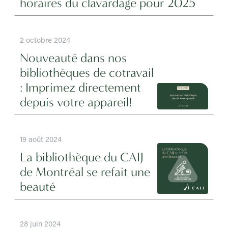
horaires du clavardage pour 2025
2 octobre 2024
Nouveauté dans nos
bibliothèques de cotravail
: Imprimez directement
depuis votre appareil!
19 août 2024
La bibliothèque du CAIJ
de Montréal se refait une
beauté
28 juin 2024