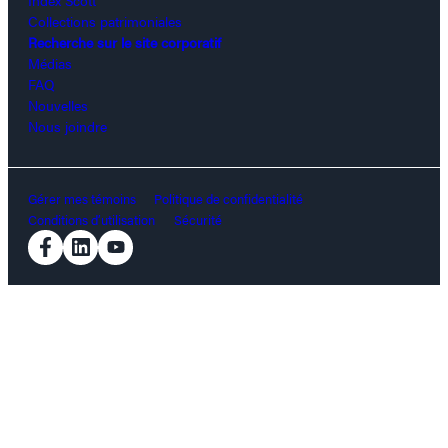
Collections patrimoniales
Recherche sur le site corporatif
Médias
FAQ
Nouvelles
Nous joindre
Gérer mes témoins
Politique de confidentialité
Conditions d’utilisation
Sécurité