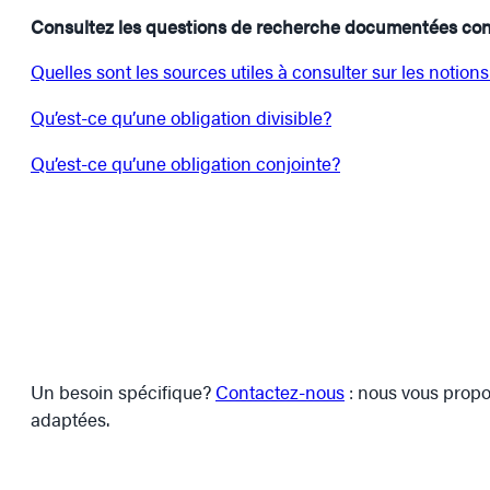
Consultez les questions de recherche documentées co
Quelles sont les sources utiles à consulter sur les notion
Qu’est-ce qu’une obligation divisible?
Qu’est-ce qu’une obligation conjointe?
Un besoin spécifique?
Contactez-nous
: nous vous propo
adaptées.