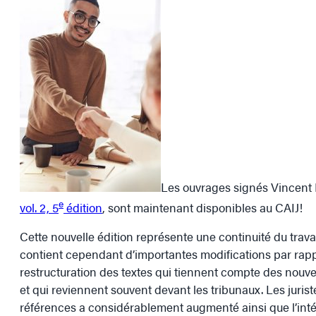
Les ouvrages signés Vincent
e
vol. 2, 5
édition
, sont maintenant disponibles au CAIJ!
Cette nouvelle édition représente une continuité du trav
contient cependant d’importantes modifications par rappor
restructuration des textes qui tiennent compte des nouv
et qui reviennent souvent devant les tribunaux. Les juri
références a considérablement augmenté ainsi que l’int