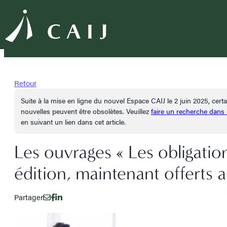
Retour
Suite à la mise en ligne du nouvel Espace CAIJ le 2 juin 2025, cer
nouvelles peuvent être obsolètes. Veuillez
faire un recherche dans
en suivant un lien dans cet article.
Les ouvrages « Les obligations
édition, maintenant offerts 
Partager