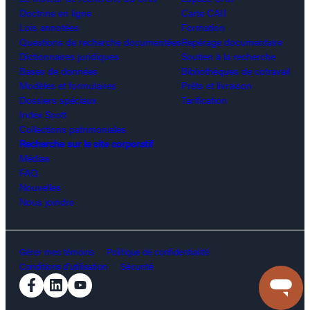
Doctrine en ligne
Carte CAIJ
Lois annotées
Formation
Questions de recherche documentées
Repérage documentaire
Dictionnaires juridiques
Soutien à la recherche
Bases de données
Bibliothèques de cotravail
Modèles et formulaires
Prêts et livraison
Dossiers spéciaux
Tarification
Index Scott
Collections patrimoniales
Recherche sur le site corporatif
Médias
FAQ
Nouvelles
Nous joindre
Gérer mes témoins
Politique de confidentialité
Conditions d’utilisation
Sécurité