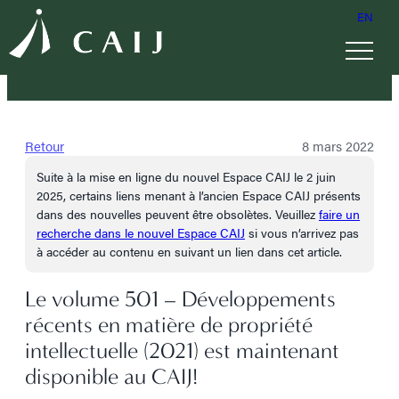
EN
Retour
8 mars 2022
Suite à la mise en ligne du nouvel Espace CAIJ le 2 juin
2025, certains liens menant à l’ancien Espace CAIJ présents
dans des nouvelles peuvent être obsolètes. Veuillez
faire un
recherche dans le nouvel Espace CAIJ
si vous n’arrivez pas
à accéder au contenu en suivant un lien dans cet article.
Le volume 501 – Développements
récents en matière de propriété
intellectuelle (2021) est maintenant
disponible au CAIJ!