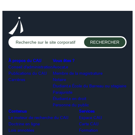
À propos du CAIJ
Vous êtes ?
Conseil d’administration
Avocat.e
Publications du CAIJ
Membre de la magistrature
Carrières
Notaire
Étudiant.e École du Barreau ou stagiaire
Parajuriste
Étudiant.e en droit
Personne du public
Contenus
Services
Le moteur de recherche du CAIJ
Espace CAIJ
Doctrine en ligne
Carte CAIJ
Lois annotées
Formation