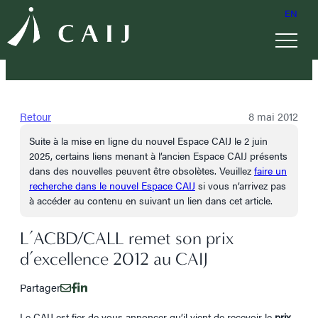
EN
Retour
8 mai 2012
Suite à la mise en ligne du nouvel Espace CAIJ le 2 juin
2025, certains liens menant à l’ancien Espace CAIJ présents
dans des nouvelles peuvent être obsolètes. Veuillez
faire un
recherche dans le nouvel Espace CAIJ
si vous n’arrivez pas
à accéder au contenu en suivant un lien dans cet article.
L’ACBD/CALL remet son prix
d’excellence 2012 au CAIJ
Partager
Le CAIJ est fier de vous annoncer qu’il vient de recevoir le
prix