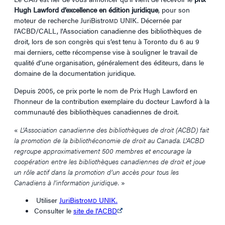
Hugh Lawford d’excellence en édition juridique
, pour son
moteur de recherche JuriBistro
UNIK. Décernée par
MD
l’ACBD/CALL, l’Association canadienne des bibliothèques de
droit, lors de son congrès qui s’est tenu à Toronto du 6 au 9
mai derniers, cette récompense vise à souligner le travail de
qualité d’une organisation, généralement des éditeurs, dans le
domaine de la documentation juridique.
Depuis 2005, ce prix porte le nom de Prix Hugh Lawford en
l’honneur de la contribution exemplaire du docteur Lawford à la
communauté des bibliothèques canadiennes de droit.
«
L’Association canadienne des bibliothèques de droit (ACBD) fait
la promotion de la bibliothéconomie de droit au Canada. L’ACBD
regroupe approximativement 500 membres et encourage la
coopération entre les bibliothèques canadiennes de droit et joue
un rôle actif dans la promotion d’un accès pour tous les
Canadiens à l’information juridique.
»
Utiliser
JuriBistro
UNIK.
MD
Consulter le
site de l’ACBD