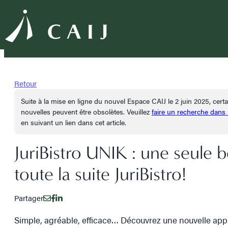
Retour
Suite à la mise en ligne du nouvel Espace CAIJ le 2 juin 2025, cer
nouvelles peuvent être obsolètes. Veuillez
faire un recherche dans
en suivant un lien dans cet article.
JuriBistro UNIK : une seule 
toute la suite JuriBistro!
Partager
Simple, agréable, efficace… Découvrez une nouvelle appr