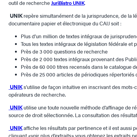
outil de recherche
JuriBistro UNIK
.
UNIK
repère simultanément de la jurisprudence, de la lé
documentaire papier et électronique du CAIJ soit :
Plus d’un million de textes intégraux de jurispru
Tous les textes intégraux de législation fédérale et 
Près de 3 000 questions de recherche
Près de 2 000 textes intégraux provenant des Publ
Près de 60 000 titres recensés dans le catalogue d
Près de 25 000 articles de périodiques répertoriés 
UNIK
s’utilise de façon intuitive en inscrivant des mots-c
opérateurs de recherche.
UNIK
utilise une toute nouvelle méthode d’affinage de rés
source de droit sélectionnée. La consultation des résultat
UNIK
affiche les résultats par pertinence et il est aussi p
cliquant «voir plus d’extraits» vous obtenez les extraits p