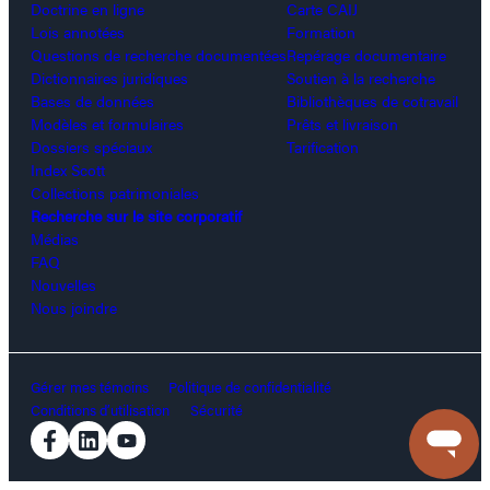
Doctrine en ligne
Carte CAIJ
Lois annotées
Formation
Questions de recherche documentées
Repérage documentaire
Dictionnaires juridiques
Soutien à la recherche
Bases de données
Bibliothèques de cotravail
Modèles et formulaires
Prêts et livraison
Dossiers spéciaux
Tarification
Index Scott
Collections patrimoniales
Recherche sur le site corporatif
Médias
FAQ
Nouvelles
Nous joindre
Gérer mes témoins
Politique de confidentialité
Conditions d’utilisation
Sécurité