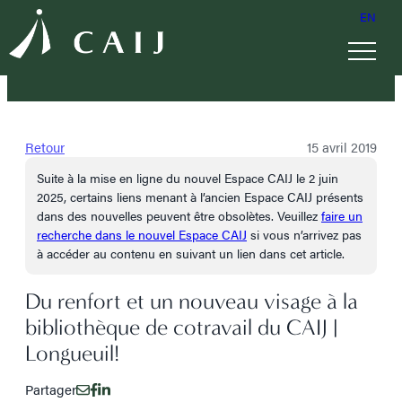
EN
Retour
15 avril 2019
Suite à la mise en ligne du nouvel Espace CAIJ le 2 juin
2025, certains liens menant à l’ancien Espace CAIJ présents
dans des nouvelles peuvent être obsolètes. Veuillez
faire un
recherche dans le nouvel Espace CAIJ
si vous n’arrivez pas
à accéder au contenu en suivant un lien dans cet article.
Du renfort et un nouveau visage à la
bibliothèque de cotravail du CAIJ |
Longueuil!
Partager